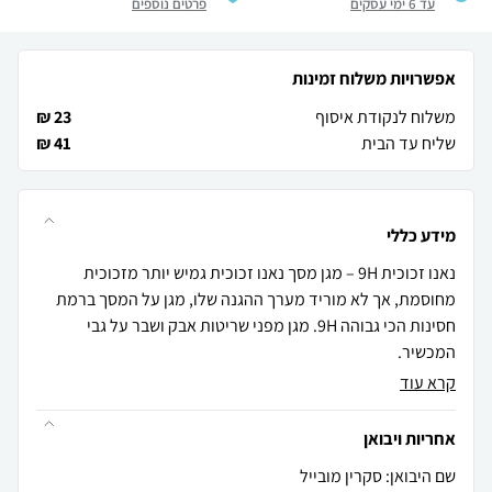
עד 6 ימי עסקים
פרטים נוספים
אפשרויות משלוח זמינות
משלוח לנקודת איסוף
23 ₪
שליח עד הבית
41 ₪
מידע כללי
נאנו זכוכית 9H – מגן מסך נאנו זכוכית גמיש יותר מזכוכית
מחוסמת, אך לא מוריד מערך ההגנה שלו, מגן על המסך ברמת
חסינות הכי גבוהה 9H. מגן מפני שריטות אבק ושבר על גבי
המכשיר.
קרא עוד
אחריות ויבואן
שם היבואן: סקרין מובייל