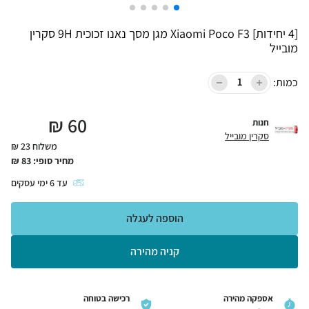
[4 יחידות] Xiaomi Poco F3 מגן מסך נאנו זכוכית 9H סקרין
מובייל
כמות:
₪
60
חנות
סקרין מובייל
משלוח 23 ₪
מחיר סופי:
83
₪
עד
6
ימי עסקים
הוספה לעגלה
קניה מהירה
אספקה מהירה
רכישה בטוחה