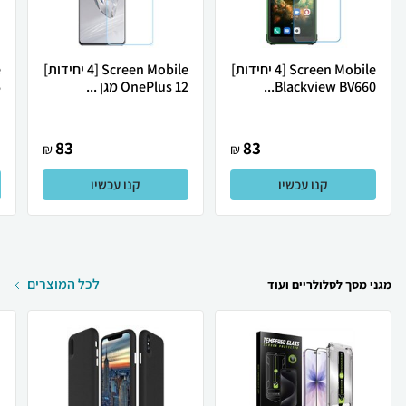
Screen Mobile [4 יחידות]
Screen Mobile [4 יחידות]
Blackview BV660...
OnePlus 12 מגן ...
.
83
83
₪
₪
קנו עכשיו
קנו עכשיו
לכל המוצרים
מגני מסך לסלולריים ועוד