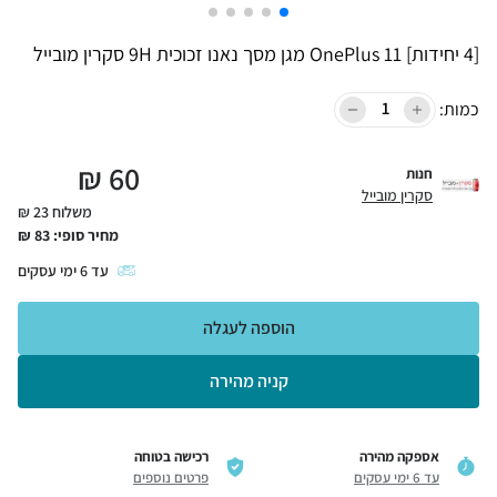
[4 יחידות] OnePlus 11 מגן מסך נאנו זכוכית 9H סקרין מובייל
כמות:
₪
60
חנות
סקרין מובייל
משלוח 23 ₪
מחיר סופי:
83
₪
עד
6
ימי עסקים
הוספה לעגלה
קניה מהירה
אספקה מהירה
רכישה בטוחה
עד 6 ימי עסקים
פרטים נוספים