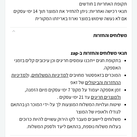
תקופת האחריות 1 חודשים
תנאי רכישה ואחריות: ניתן להחזיר את המוצר תוך 14 ימי עסקים
אם לא נעשה שימוש במוצר וארוז באריזתו המקורית
משלוחים והחזרות
תנאי משלוחים והחזרות ב-zap
בתקופת חגים ייתכנו עומסים חריגים וכן עיכובים קלים בזמני
האספקה.
המוכרים בזאפסטור מחויבים
למדיניות המשלוחים
, ו
למדיניות
ההחזרות והביטולים
של זאפ
זמן אספקה יעמוד על מקס' 7 ימי עסקים מיום הזמנה,
ולמוצרים חריגים
עד 21 ימי עסקים .
שיטות ועלויות המשלוח המוצעות לך על-ידי המוכר הן בהתאם
לגודלו ולאופיו של המוצר
משלוחים ליישובים מעבר לקו הירוק עשויים להיות כרוכים
בעלות משלוח נוספת, בהתאם ליעד ולספק המשלוח.