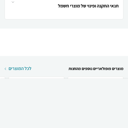
תנאי התקנה ופינוי של מוצרי חשמל
לכל המוצרים
מוצרים פופולאריים נוספים מהחנות
₪
60
קניה מהירה
הוספה לעגלה
23 ₪ למשלוח
Screen Mobile [4 יחידות]
Screen Mobile [4 יחידות]
Nokia 3.4 מגן מ...
Xiaomi Redmi 13...
.