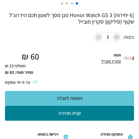
[6 יחידות] Honor Watch GS 3 מגן מסך לשעון חכם הידרוג'ל
שקוף (סיליקון) סקרין מובייל
כמות:
₪
60
חנות
סקרין מובייל
משלוח 23 ₪
מחיר סופי:
83
₪
עד
6
ימי עסקים
הוספה לעגלה
קניה מהירה
אספקה מהירה
רכישה בטוחה