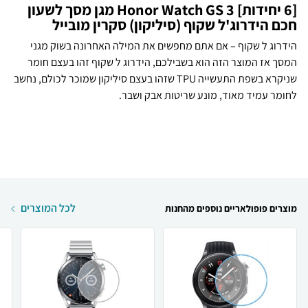
[6 יחידות] Honor Watch GS 3 מגן מסך לשעון
חכם הידרוג'ל שקוף (סיליקון) סקרין מובייל
הידרוג ל שקוף – אם אתם מחפשים את המילה האחרונה בשוק מגני
המסך אז המוצר הזה הוא בשבילכם, הידרוג ל שקוף זהו בעצם חומר
שניקרא בשפת התעשייה TPU שזהו בעצם סיליקון שמוכר לכולם, נחשב
לחומר עמיד מאוד, מונע שריטות אבק ושבר.
לכל המוצרים
מוצרים פופולאריים נוספים מהחנות