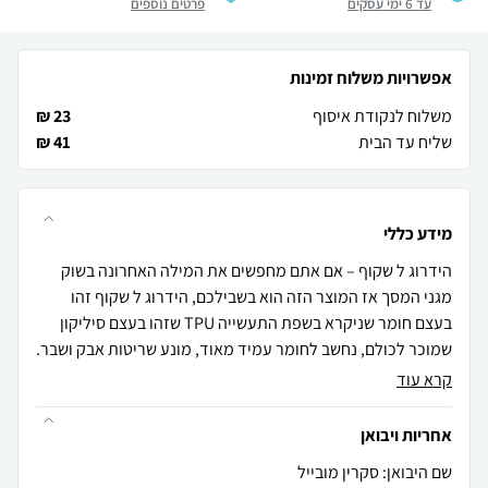
עד 6 ימי עסקים
פרטים נוספים
אפשרויות משלוח זמינות
משלוח לנקודת איסוף
23 ₪
שליח עד הבית
41 ₪
מידע כללי
הידרוג ל שקוף – אם אתם מחפשים את המילה האחרונה בשוק
מגני המסך אז המוצר הזה הוא בשבילכם, הידרוג ל שקוף זהו
בעצם חומר שניקרא בשפת התעשייה TPU שזהו בעצם סיליקון
שמוכר לכולם, נחשב לחומר עמיד מאוד, מונע שריטות אבק ושבר.
קרא עוד
אחריות ויבואן
שם היבואן: סקרין מובייל