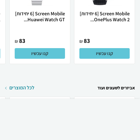
Screen Mobile [6 יחידות]
Screen Mobile [6 יחידות]
.
Huawei Watch GT...
OnePlus Watch 2...
83
83
₪
₪
קנו עכשיו
קנו עכשיו
לכל המוצרים
אביזרים לשעונים ועוד
₪
60
קניה מהירה
הוספה לעגלה
23 ₪ למשלוח