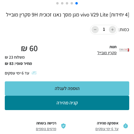
[4 יחידות] vivo V29 Lite מגן מסך נאנו זכוכית 9H סקרין מובייל
כמות:
₪
60
חנות
סקרין מובייל
משלוח 23 ₪
מחיר סופי:
83
₪
עד
6
ימי עסקים
הוספה לעגלה
קניה מהירה
אספקה מהירה
רכישה בטוחה
עד 6 ימי עסקים
פרטים נוספים