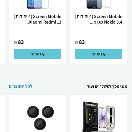
Screen Mobile [4 יחידות]
Screen Mobile [4 יחידות]
Nokia 3.4 מגן מ...
Xiaomi Redmi 13...
.
83
83
₪
₪
קנו עכשיו
קנו עכשיו
לכל המוצרים
מגני מסך לסלולריים ועוד