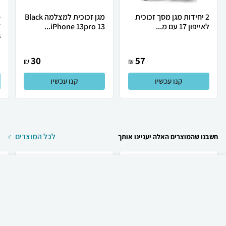
2 יחידות מגן מסך זכוכית
מגן זכוכית למצלמה Black
לאייפון 17 עם מ...
iPhone 13pro 13...
7
.
30
57
₪
₪
קנו עכשיו
קנו עכשיו
לכל המוצרים
חשבנו שהמוצרים האלה יעניינו אותך
₪
60
קניה מהירה
הוספה לעגלה
23 ₪ למשלוח