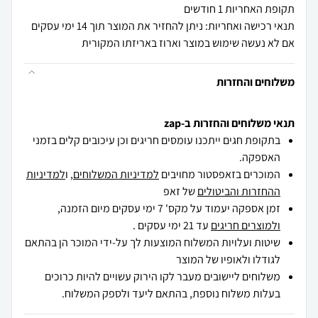
תקופת האחריות 1 חודשים
תנאי רכישה ואחריות: ניתן להחזיר את המוצר תוך 14 ימי עסקים
אם לא נעשה שימוש במוצר וארוז באריזתו המקורית
משלוחים והחזרות
תנאי משלוחים והחזרות ב-zap
בתקופת חגים ייתכנו עומסים חריגים וכן עיכובים קלים בזמני
האספקה.
המוכרים בזאפסטור מחויבים
למדיניות המשלוחים
, ו
למדיניות
ההחזרות והביטולים
של זאפ
זמן אספקה יעמוד על מקס' 7 ימי עסקים מיום הזמנה,
ולמוצרים חריגים
עד 21 ימי עסקים .
שיטות ועלויות המשלוח המוצעות לך על-ידי המוכר הן בהתאם
לגודלו ולאופיו של המוצר
משלוחים ליישובים מעבר לקו הירוק עשויים להיות כרוכים
בעלות משלוח נוספת, בהתאם ליעד ולספק המשלוח.