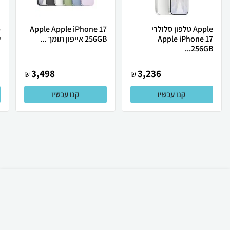
Apple טלפון סלולרי
Apple Apple iPhone 17
Apple iPhone 17
256GB אייפון תומך ...
ש
256GB...
3,498
3,236
₪
₪
קנו עכשיו
קנו עכשיו
₪
60
קניה מהירה
הוספה לעגלה
23 ₪ למשלוח