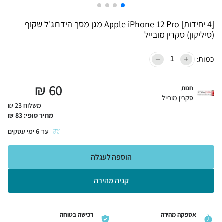
[4 יחידות] Apple iPhone 12 Pro מגן מסך הידרוג'ל שקוף
(סיליקון) סקרין מובייל
כמות:
₪
60
חנות
סקרין מובייל
משלוח 23 ₪
מחיר סופי:
83
₪
עד
6
ימי עסקים
הוספה לעגלה
קניה מהירה
אספקה מהירה
רכישה בטוחה