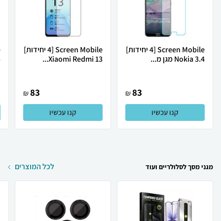
Screen Mobile [4 יחידות]
Screen Mobile [4 יחידות]
Nokia 3.4 מגן מ...
Xiaomi Redmi 13...
.
83
83
₪
₪
קנו עכשיו
קנו עכשיו
לכל המוצרים
מגני מסך לסלולריים ועוד