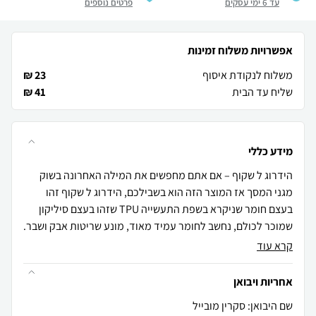
עד 6 ימי עסקים
פרטים נוספים
אפשרויות משלוח זמינות
משלוח לנקודת איסוף
23 ₪
שליח עד הבית
41 ₪
מידע כללי
הידרוג ל שקוף – אם אתם מחפשים את המילה האחרונה בשוק
מגני המסך אז המוצר הזה הוא בשבילכם, הידרוג ל שקוף זהו
בעצם חומר שניקרא בשפת התעשייה TPU שזהו בעצם סיליקון
שמוכר לכולם, נחשב לחומר עמיד מאוד, מונע שריטות אבק ושבר.
קרא עוד
אחריות ויבואן
שם היבואן: סקרין מובייל