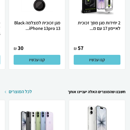
2 יחידות מגן מסך זכוכית
מגן זכוכית למצלמה Black
לאייפון 17 עם מ...
iPhone 13pro 13...
7
.
30
57
₪
₪
קנו עכשיו
קנו עכשיו
לכל המוצרים
חשבנו שהמוצרים האלה יעניינו אותך