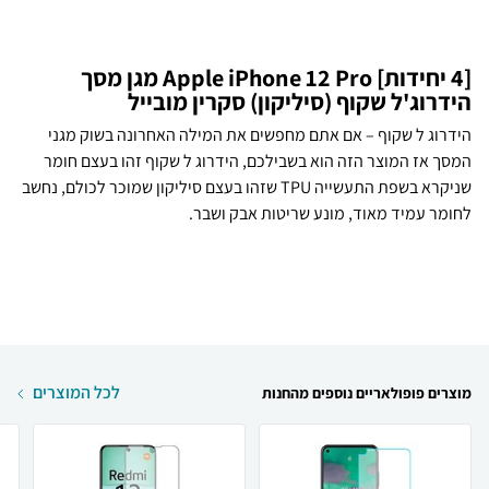
[4 יחידות] Apple iPhone 12 Pro מגן מסך
הידרוג'ל שקוף (סיליקון) סקרין מובייל
הידרוג ל שקוף – אם אתם מחפשים את המילה האחרונה בשוק מגני
המסך אז המוצר הזה הוא בשבילכם, הידרוג ל שקוף זהו בעצם חומר
שניקרא בשפת התעשייה TPU שזהו בעצם סיליקון שמוכר לכולם, נחשב
לחומר עמיד מאוד, מונע שריטות אבק ושבר.
לכל המוצרים
מוצרים פופולאריים נוספים מהחנות