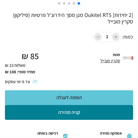
[2 יחידות] Oukitel RT5 מגן מסך הידרוג'ל פרטיות (סיליקון)
סקרין מובייל
כמות:
₪
85
חנות
סקרין מובייל
משלוח 23 ₪
מחיר סופי:
108
₪
עד
6
ימי עסקים
הוספה לעגלה
קניה מהירה
אספקה מהירה
רכישה בטוחה