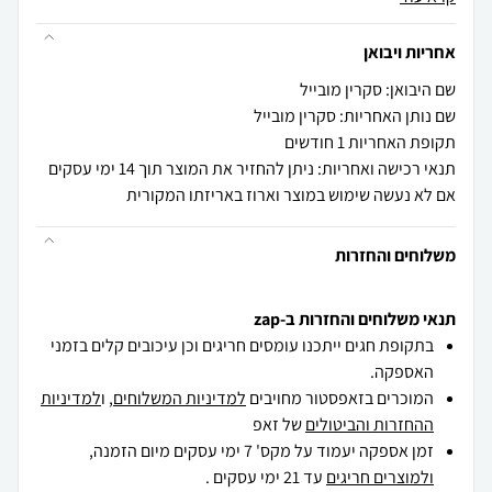
אחריות ויבואן
שם היבואן: סקרין מובייל
שם נותן האחריות: סקרין מובייל
תקופת האחריות 1 חודשים
תנאי רכישה ואחריות: ניתן להחזיר את המוצר תוך 14 ימי עסקים
אם לא נעשה שימוש במוצר וארוז באריזתו המקורית
משלוחים והחזרות
תנאי משלוחים והחזרות ב-zap
בתקופת חגים ייתכנו עומסים חריגים וכן עיכובים קלים בזמני
האספקה.
המוכרים בזאפסטור מחויבים
למדיניות המשלוחים
, ו
למדיניות
ההחזרות והביטולים
של זאפ
זמן אספקה יעמוד על מקס' 7 ימי עסקים מיום הזמנה,
ולמוצרים חריגים
עד 21 ימי עסקים .