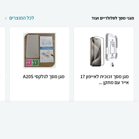
לכל המוצרים
מגני מסך לסלולריים ועוד
מגן מסך זכוכית לאייפון 17
מגן מסך לגלקסי A20S
מ
אייר עם מתקן ...
ל
34
71
₪
₪
₪
85
קניה מהירה
הוספה לעגלה
קנו עכשיו
קנו עכשיו
23 ₪ למשלוח