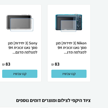
Nikon [3 יחידות] מגן
Sony [3 יחידות] מגן
מסך נאנו זכוכית 9H
מסך נאנו זכוכית 9H
למצלמה מדג...
למצלמה מדגם...
83
83
₪
₪
קנו עכשיו
קנו עכשיו
ציוד היקפי לצילום ומוצרים דומים נוספים