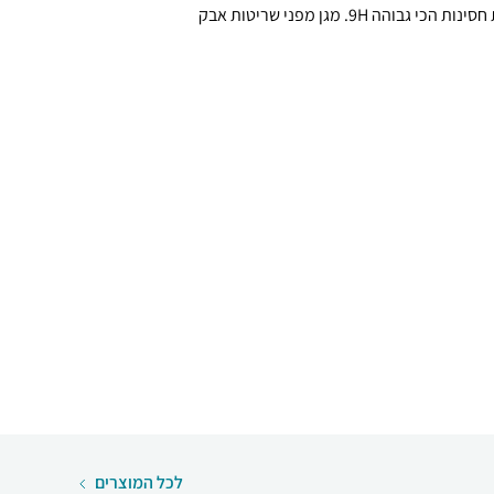
מערך ההגנה שלו, מגן על המסך ברמת חסינות הכי גבוהה 9H. מגן מפני שריטות אבק
לכל המוצרים