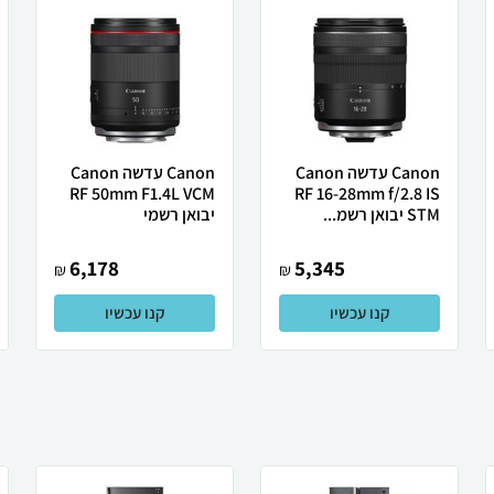
Canon עדשה Canon
Canon ‏עדשה Canon
RF 50mm F1.4L VCM
RF 16-28mm f/2.8 IS
STM יבואן רשמ...
יבואן רשמי
6,178
5,345
₪
₪
קנו עכשיו
קנו עכשיו