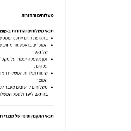
משלוחים והחזרות
תנאי משלוחים והחזרות ב-zap
בתקופת חגים ייתכנו עומסים 
המוכרים בזאפסטור מחויבים
של זאפ
זמן אספקה יעמוד על מקס' 7 ימי עסקים מיום הזמנה,
עסקים .
שיטות ועלויות המשלוח המוצ
המוצר
משלוחים ליישובים מעבר לקו
בהתאם ליעד ולספק המשלוח
תנאי התקנה ופינוי של מוצרי 