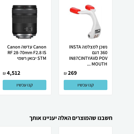
נשכן למצלמה INSTA
Canon עדשה Canon
360 דגם
RF 28-70mm F2.8 IS
IN87CINTYAVD POV
STM יבואן רשמי
MOUTH ...
4,512
269
₪
₪
קנו עכשיו
קנו עכשיו
חשבנו שהמוצרים האלה יעניינו אותך