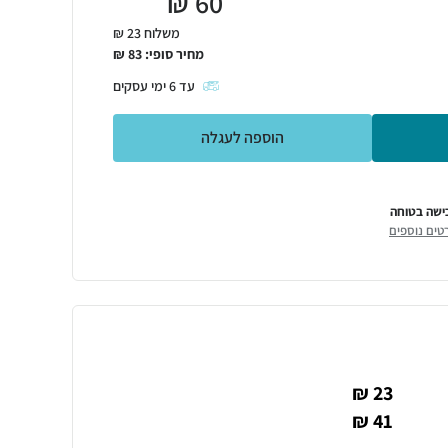
₪
60
משלוח 23 ₪
מחיר סופי:
83
₪
עד
6
ימי עסקים
הוספה לעגלה
ישה בטוחה
טים נוספים
23 ₪
41 ₪