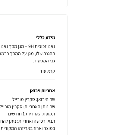
מידע כללי
נאנו זכוכית 9H – מ
גבי המכשיר.
קרא עוד
אחריות ויבואן
שם היבואן: סקרין מובייל
שם נותן האחריות: סקרין מובייל
תקופת האחריות 1 חודשים
במוצר וארוז באריזתו המקורית