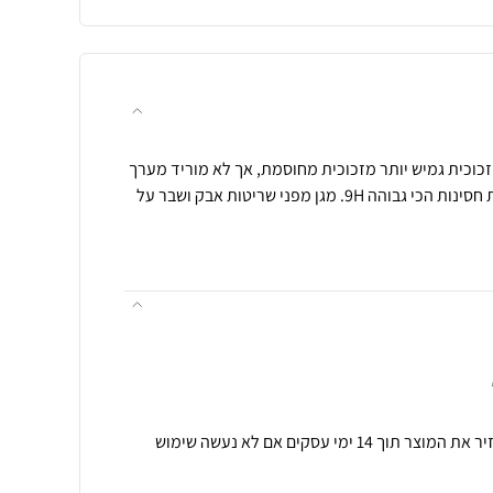
גן מסך נאנו זכוכית גמיש יותר מזכוכית מחוסמת, אך לא מוריד מערך
ההגנה שלו, מגן על המסך ברמת חסינות הכי גבוהה 9H. מגן מפני שריטות אבק ושבר על
תנאי רכישה ואחריות: ניתן להחזיר את המוצר תוך 14 ימי עסקים אם לא נעשה שימוש