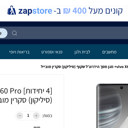
מחשבים
לבית ולגן
פנאי וספורט
בריאות ויופי
(סיליקון) סקרין מוב
כמות:
חנות