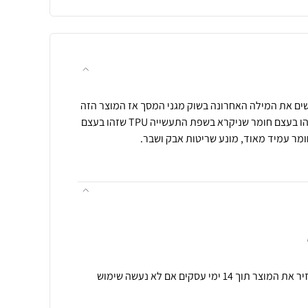
ים את המילה האחרונה בשוק מגני המסך אז המוצר הזה
הוא בשבילכם, הידרוג ל שקוף זהו בעצם חומר שניקרא בשפת התעשייה TPU שזהו בעצם
ומר עמיד מאוד, מונע שריטות אבק ושבר.
תנאי רכישה ואחריות: ניתן להחזיר את המוצר תוך 14 ימי עסקים אם לא נעשה שימוש