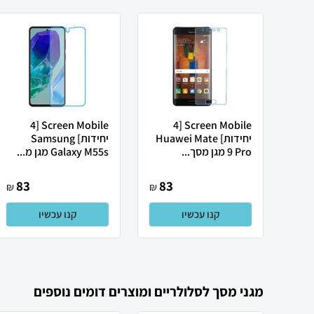
Screen Mobile [4
Screen Mobile [4
יחידות] Huawei Mate
יחידות] Samsung
9 Pro מגן מסך...
Galaxy M55s מגן מ...
83
83
₪
₪
קנו עכשיו
קנו עכשיו
מגני מסך לסלולריים ומוצרים דומים נוספים