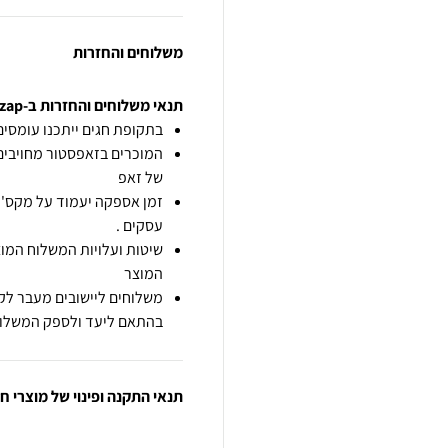
משלוחים והחזרות
תנאי משלוחים והחזרות ב-zap
בתקופת חגים ייתכנו עומסים 
המוכרים בזאפסטור מחויבים
של זאפ
זמן אספקה יעמוד על מקס' 7 ימי עסקים מיום הזמנה,
עסקים .
שיטות ועלויות המשלוח המוצ
המוצר
משלוחים ליישובים מעבר לקו
בהתאם ליעד ולספק המשלוח
תנאי התקנה ופינוי של מוצרי 