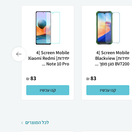
Screen Mobile [4
Screen Mobile [4
יחידות] Blackview
יחידות] Xiaomi Redmi
BV7200 מגן מסך ...
Note 10 Pro ...
6000 Pro
83
83
₪
₪
קנו עכשיו
קנו עכשיו
לכל המוצרים