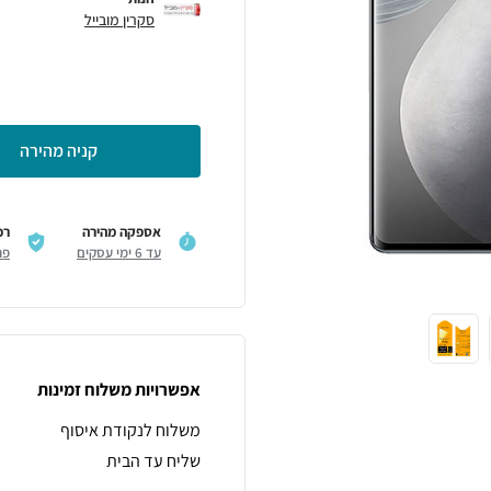
סקרין מובייל
קניה מהירה
אספקה מהירה
רכ
עד 6 ימי עסקים
פר
אפשרויות משלוח זמינות
משלוח לנקודת איסוף
שליח עד הבית