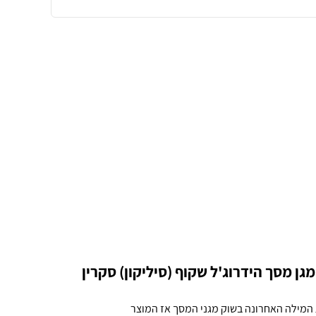
יחידות] vivo X60 Pro+ מגן מסך הידרוג'ל שקוף (סיליקון) סקרין
המילה האחרונה בשוק מגני המסך אז המוצר