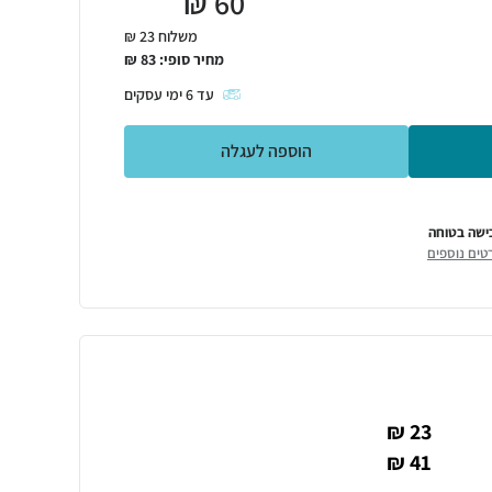
₪
60
משלוח 23 ₪
מחיר סופי:
83
₪
עד
6
ימי עסקים
הוספה לעגלה
ישה בטוחה
טים נוספים
23 ₪
41 ₪