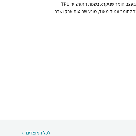
הזה הוא בשבילכם, הידרוג ל שקוף זהו בעצם חומר שניקרא בשפת התעשייה TPU
ב לחומר עמיד מאוד, מונע שריטות אבק ושבר.
לכל המוצרים