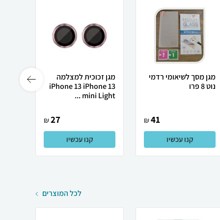
מגן מסך לשיאומי רדמי
מגן זכוכית למצלמה
2 יח
נוט 8 פרו
iPhone 13 iPhone 13
mini Light ...
 15 Pro
27
41
₪
₪
קנו עכשיו
קנו עכשיו
לכל המוצרים