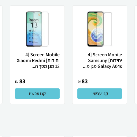
Screen Mobile [4
Screen Mobile [4
יחידות] Samsung
יחידות] Xiaomi Redmi
Galaxy A04s מגן מ...
13 מגן מסך ה...
83
83
₪
₪
קנו עכשיו
קנו עכשיו