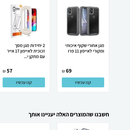
מגן אחורי שקוף איכותי
2 יחידות מגן מסך
ומקורי לאייפון 11 פרו
זכוכית לאייפון 17 אייר
עם מתקן י...
57
69
₪
₪
קנו עכשיו
קנו עכשיו
חשבנו שהמוצרים האלה יעניינו אותך