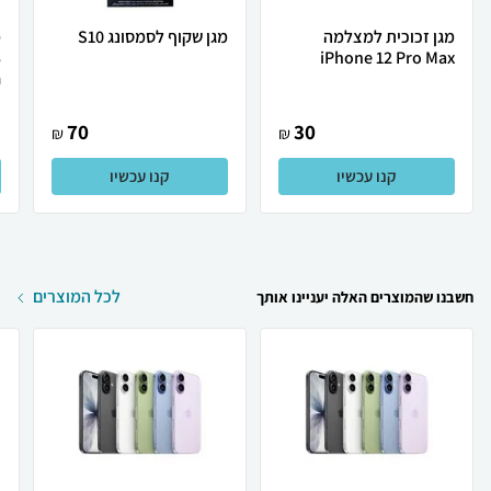
מגן זכוכית למצלמה
מגן שקוף לסמסונג S10
מ
3
iPhone 12 Pro Max
.
70
30
₪
₪
קנו עכשיו
קנו עכשיו
לכל המוצרים
חשבנו שהמוצרים האלה יעניינו אותך