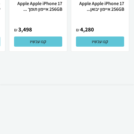
Apple Apple iPhone 17
Apple Apple iPhone 17
256GB אייפון יבואן...
256GB אייפון תומך ...
ש
3,498
4,280
₪
₪
קנו עכשיו
קנו עכשיו
₪
60
קניה מהירה
הוספה לעגלה
23 ₪ למשלוח