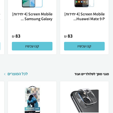
Screen Mobile [4 יחידות]
Screen Mobile [4 יחידות]
Huawei Mate 9 P...
Samsung Galaxy ...
8
83
83
₪
₪
קנו עכשיו
קנו עכשיו
לכל המוצרים
מגני מסך לסלולריים ועוד