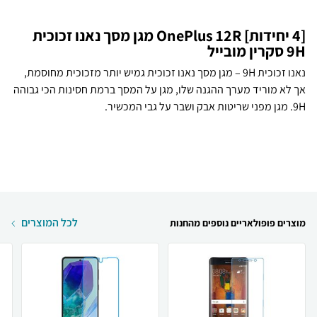
[4 יחידות] OnePlus 12R מגן מסך נאנו זכוכית
9H סקרין מובייל
נאנו זכוכית 9H – מגן מסך נאנו זכוכית גמיש יותר מזכוכית מחוסמת,
אך לא מוריד מערך ההגנה שלו, מגן על המסך ברמת חסינות הכי גבוהה
9H. מגן מפני שריטות אבק ושבר על גבי המכשיר.
לכל המוצרים
מוצרים פופולאריים נוספים מהחנות