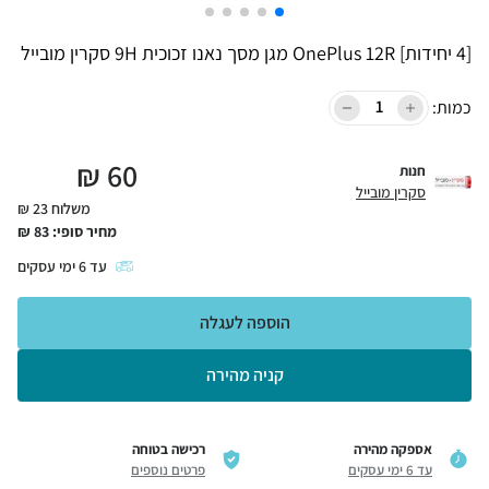
[4 יחידות] OnePlus 12R מגן מסך נאנו זכוכית 9H סקרין מובייל
כמות:
₪
60
חנות
סקרין מובייל
משלוח 23 ₪
מחיר סופי:
83
₪
עד
6
ימי עסקים
הוספה לעגלה
קניה מהירה
אספקה מהירה
רכישה בטוחה
עד 6 ימי עסקים
פרטים נוספים