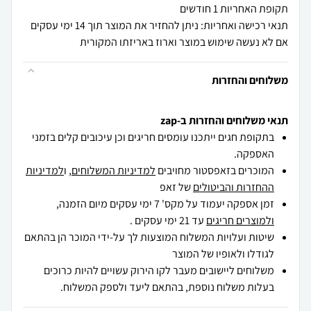
תקופת האחריות 1 חודשים
תנאי רכישה ואחריות: ניתן להחזיר את המוצר תוך 14 ימי עסקים
אם לא נעשה שימוש במוצר וארוז באריזתו המקורית
משלוחים והחזרות
תנאי משלוחים והחזרות ב-zap
בתקופת חגים ייתכנו עומסים חריגים וכן עיכובים קלים בזמני
האספקה.
המוכרים בזאפסטור מחויבים
למדיניות המשלוחים
, ו
למדיניות
ההחזרות והביטולים
של זאפ
זמן אספקה יעמוד על מקס' 7 ימי עסקים מיום הזמנה,
ולמוצרים חריגים
עד 21 ימי עסקים .
שיטות ועלויות המשלוח המוצעות לך על-ידי המוכר הן בהתאם
לגודלו ולאופיו של המוצר
משלוחים ליישובים מעבר לקו הירוק עשויים להיות כרוכים
בעלות משלוח נוספת, בהתאם ליעד ולספק המשלוח.