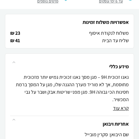
עד 6 ימי עסקים
פרטים נוספים
אפשרויות משלוח זמינות
משלוח לנקודת איסוף
23 ₪
שליח עד הבית
41 ₪
מידע כללי
נאנו זכוכית 9H – מגן מסך נאנו זכוכית גמיש יותר מזכוכית
מחוסמת, אך לא מוריד מערך ההגנה שלו, מגן על המסך ברמת
חסינות הכי גבוהה 9H. מגן מפני שריטות אבק ושבר על גבי
המכשיר.
קרא עוד
אחריות ויבואן
שם היבואן: סקרין מובייל