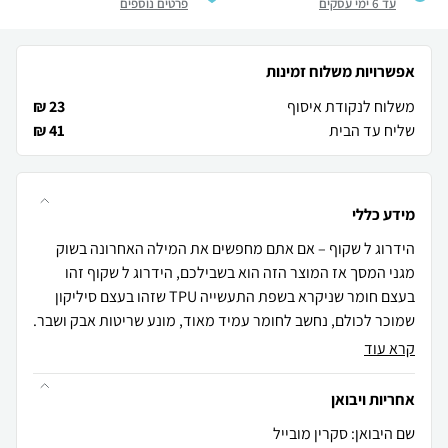
עד 6 ימי עסקים
פרטים נוספים
אפשרויות משלוח זמינות
משלוח לנקודת איסוף
23 ₪
שליח עד הבית
41 ₪
מידע כללי
הידרוג ל שקוף – אם אתם מחפשים את המילה האחרונה בשוק
מגני המסך אז המוצר הזה הוא בשבילכם, הידרוג ל שקוף זהו
בעצם חומר שניקרא בשפת התעשייה TPU שזהו בעצם סיליקון
שמוכר לכולם, נחשב לחומר עמיד מאוד, מונע שריטות אבק ושבר.
קרא עוד
אחריות ויבואן
שם היבואן: סקרין מובייל