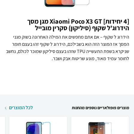
[4 יחידות] Xiaomi Poco X3 GT מגן מסך
הידרוג'ל שקוף (סיליקון) סקרין מובייל
הידרוג ל שקוף – אם אתם מחפשים את המילה האחרונה בשוק מגני
המסך אז המוצר הזה הוא בשבילכם, הידרוג ל שקוף זהו בעצם חומר
שניקרא בשפת התעשייה TPU שזהו בעצם סיליקון שמוכר לכולם, נחשב
לחומר עמיד מאוד, מונע שריטות אבק ושבר.
לכל המוצרים
מוצרים פופולאריים נוספים מהחנות