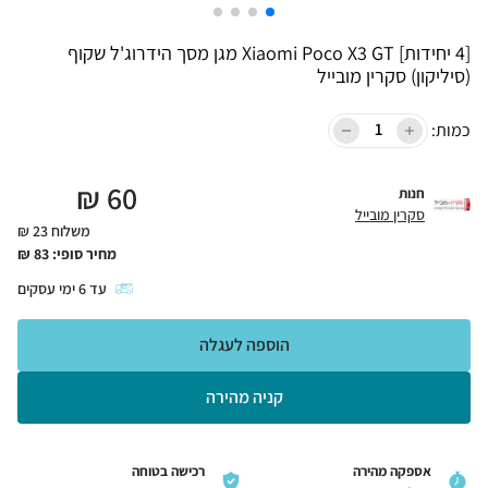
[4 יחידות] Xiaomi Poco X3 GT מגן מסך הידרוג'ל שקוף
(סיליקון) סקרין מובייל
כמות:
₪
60
חנות
סקרין מובייל
משלוח 23 ₪
מחיר סופי:
83
₪
עד
6
ימי עסקים
הוספה לעגלה
קניה מהירה
אספקה מהירה
רכישה בטוחה