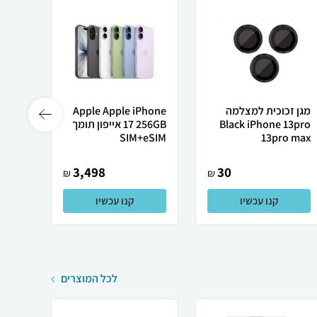
מגן זכוכית למצלמה
Apple Apple iPhone
Phone
Black iPhone 13pro
17 256GB אייפון תומך
13pro max
SIM+eSIM
רשמי
3,498
30
₪
₪
קנו עכשיו
קנו עכשיו
לכל המוצרים