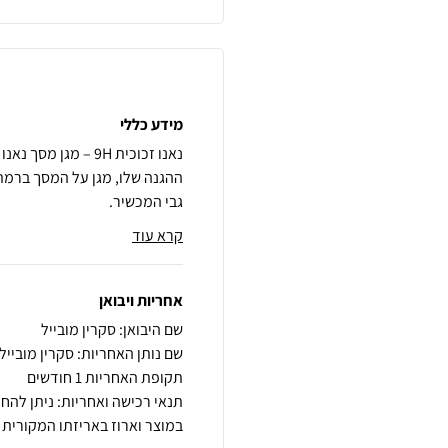
מידע כללי
נאנו זכוכית 9H – מ
גבי המכשיר.
קרא עוד
אחריות ויבואן
שם היבואן: סקרין מובייל
שם נותן האחריות: סקרין מובייל
תקופת האחריות 1 חודשים
במוצר וארוז באריזתו המקורית