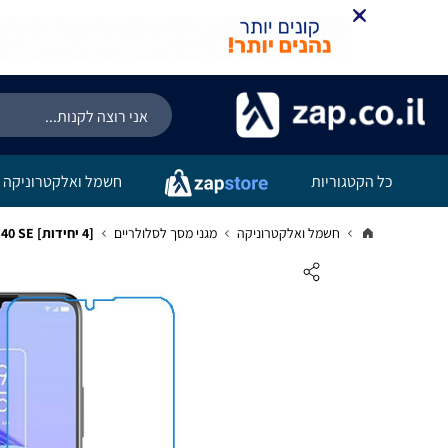
כל הקטגוריות
חשמל ואלקטרוניקה
חשמל ואלקטרוניקה
מגני מסך לסלולריים
[4 יחידות] TCL 40 SE מגן מסך נאנו זכוכית 9H סקרין מובייל