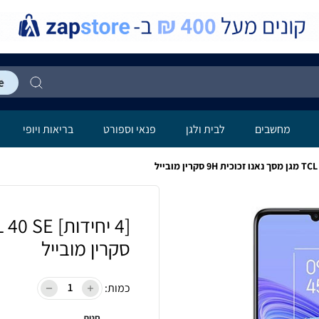
מחשבים
לבית ולגן
פנאי וספורט
בריאות ויופי
סקרין מובייל
כמות:
חנות