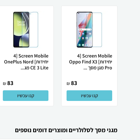
Screen Mobile [4
Screen Mobile [4
יחידות] Oppo Find X3
יחידות] OnePlus Nord
Pro מגן מסך ...
CE 3 Lite מג...
83
83
₪
₪
קנו עכשיו
קנו עכשיו
מגני מסך לסלולריים ומוצרים דומים נוספים