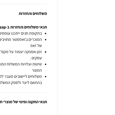
משלוחים והחזרות
תנאי משלוחים והחזרות ב-zap
בתקופת חגים ייתכנו עומסים 
המוכרים בזאפסטור מחויבים
של זאפ
זמן אספקה יעמוד על מקס' 7 ימי עסקים מיום הזמנה,
עסקים .
שיטות ועלויות המשלוח המוצ
המוצר
משלוחים ליישובים מעבר לקו
בהתאם ליעד ולספק המשלוח
תנאי התקנה ופינוי של מוצרי 