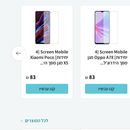
Screen Mobile [4
Screen Mobile [4
יחידות] Oppo A78 מגן
יחידות] Xiaomi Poco
מסך הידרוג'ל...
X5 מגן מסך הי...
6000 Pro
83
83
₪
₪
קנו עכשיו
קנו עכשיו
לכל המוצרים