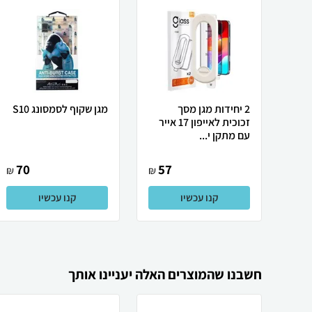
2 יחידות מגן מסך
מגן שקוף לסמסונג S10
זכוכית לאייפון 17 אייר
עם מתקן י...
70
57
₪
₪
קנו עכשיו
קנו עכשיו
חשבנו שהמוצרים האלה יעניינו אותך