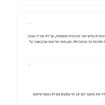
גן מסך נאנו זכוכית גמיש יותר מזכוכית מחוסמת, אך לא מוריד מערך
ההגנה שלו, מגן על המסך ברמת חסינות הכי גבוהה 9H. מגן מפני שריטות אבק ושבר על
תנאי רכישה ואחריות: ניתן להחזיר את המוצר תוך 14 ימי עסקים אם לא נעשה שימוש