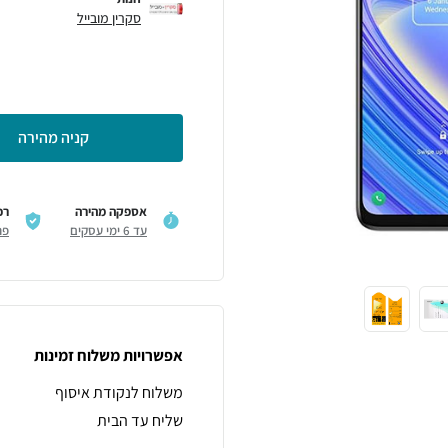
סקרין מובייל
קניה מהירה
אספקה מהירה
רכ
עד 6 ימי עסקים
פר
אפשרויות משלוח זמינות
משלוח לנקודת איסוף
שליח עד הבית