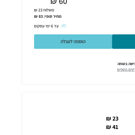
₪
60
משלוח 23 ₪
מחיר סופי:
83
₪
עד
6
ימי עסקים
הוספה לעגלה
ישה בטוחה
טים נוספים
23 ₪
41 ₪