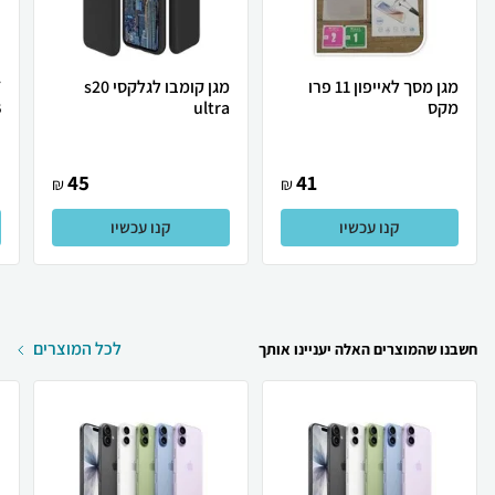
מגן מסך לאייפון 11 פרו
מגן קומבו לגלקסי s20
7
מקס
ultra
B
45
41
₪
₪
קנו עכשיו
קנו עכשיו
לכל המוצרים
חשבנו שהמוצרים האלה יעניינו אותך