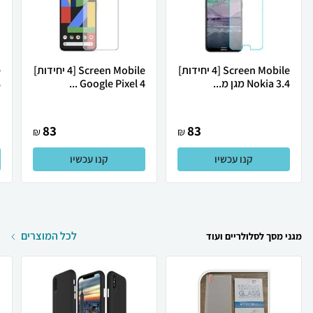
Screen Mobile [4 יחידות]
Screen Mobile [4 יחידות]
Nokia 3.4 מגן מ...
Google Pixel 4 ...
8
83
83
₪
₪
קנו עכשיו
קנו עכשיו
לכל המוצרים
מגני מסך לסלולריים ועוד