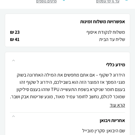
עד 6 ימי עסקים
פרטים נוספים
אפשרויות משלוח זמינות
משלוח לנקודת איסוף
23 ₪
שליח עד הבית
41 ₪
מידע כללי
הידרוג ל שקוף – אם אתם מחפשים את המילה האחרונה בשוק
מגני המסך אז המוצר הזה הוא בשבילכם, הידרוג ל שקוף זהו
בעצם חומר שניקרא בשפת התעשייה TPU שזהו בעצם סיליקון
שמוכר לכולם, נחשב לחומר עמיד מאוד, מונע שריטות אבק ושבר.
קרא עוד
אחריות ויבואן
שם היבואן: סקרין מובייל