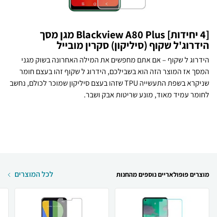
[4 יחידות] Blackview A80 Plus מגן מסך
הידרוג'ל שקוף (סיליקון) סקרין מובייל
הידרוג ל שקוף – אם אתם מחפשים את המילה האחרונה בשוק מגני
המסך אז המוצר הזה הוא בשבילכם, הידרוג ל שקוף זהו בעצם חומר
שניקרא בשפת התעשייה TPU שזהו בעצם סיליקון שמוכר לכולם, נחשב
לחומר עמיד מאוד, מונע שריטות אבק ושבר.
לכל המוצרים
מוצרים פופולאריים נוספים מהחנות