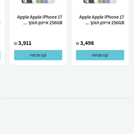
Apple Apple iPhone 17
Apple Apple iPhone 17
256GB אייפון תומך ...
256GB אייפון תומך ...
ש
3,911
3,498
₪
₪
קנו עכשיו
קנו עכשיו
₪
60
קניה מהירה
הוספה לעגלה
23 ₪ למשלוח