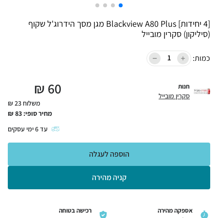
[4 יחידות] Blackview A80 Plus מגן מסך הידרוג'ל שקוף
(סיליקון) סקרין מובייל
כמות:
₪
60
חנות
סקרין מובייל
משלוח 23 ₪
מחיר סופי:
83
₪
עד
6
ימי עסקים
הוספה לעגלה
קניה מהירה
אספקה מהירה
רכישה בטוחה