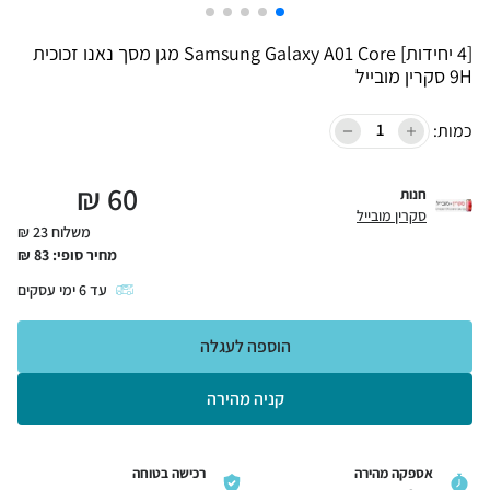
[4 יחידות] Samsung Galaxy A01 Core מגן מסך נאנו זכוכית
9H סקרין מובייל
כמות:
₪
60
חנות
סקרין מובייל
משלוח 23 ₪
מחיר סופי:
83
₪
עד
6
ימי עסקים
הוספה לעגלה
קניה מהירה
אספקה מהירה
רכישה בטוחה