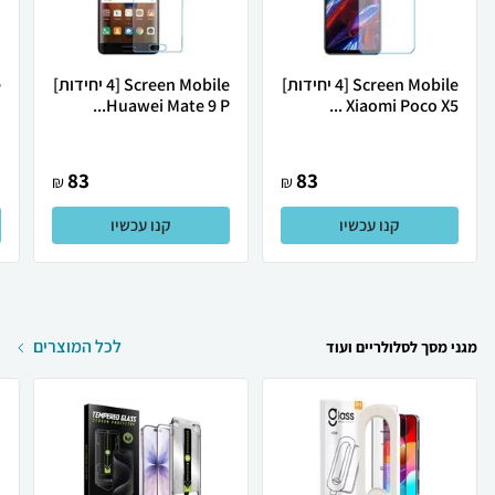
Screen Mobile [4 יחידות]
Screen Mobile [4 יחידות]
.
Huawei Mate 9 P...
Xiaomi Poco X5 ...
83
83
₪
₪
קנו עכשיו
קנו עכשיו
לכל המוצרים
מגני מסך לסלולריים ועוד