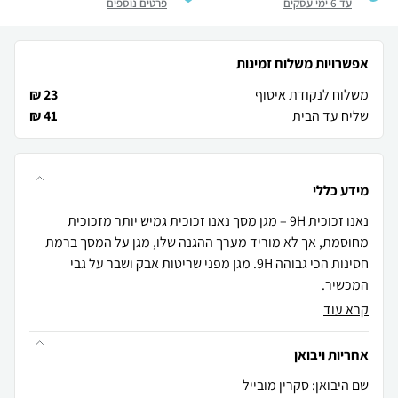
עד 6 ימי עסקים
פרטים נוספים
אפשרויות משלוח זמינות
משלוח לנקודת איסוף
23 ₪
שליח עד הבית
41 ₪
מידע כללי
נאנו זכוכית 9H – מגן מסך נאנו זכוכית גמיש יותר מזכוכית
מחוסמת, אך לא מוריד מערך ההגנה שלו, מגן על המסך ברמת
חסינות הכי גבוהה 9H. מגן מפני שריטות אבק ושבר על גבי
המכשיר.
קרא עוד
אחריות ויבואן
שם היבואן: סקרין מובייל