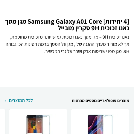
[4 יחידות] Samsung Galaxy A01 Core מגן מסך
נאנו זכוכית 9H סקרין מובייל
נאנו זכוכית 9H – מגן מסך נאנו זכוכית גמיש יותר מזכוכית מחוסמת,
אך לא מוריד מערך ההגנה שלו, מגן על המסך ברמת חסינות הכי גבוהה
9H. מגן מפני שריטות אבק ושבר על גבי המכשיר.
לכל המוצרים
מוצרים פופולאריים נוספים מהחנות