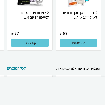
2 יחידות מגן מסך זכוכית
2 יחידות מגן מסך זכוכית
מ
לאייפון 17 אייר...
לאייפון 17 עם מ...
8
57
57
₪
₪
קנו עכשיו
קנו עכשיו
לכל המוצרים
חשבנו שהמוצרים האלה יעניינו אותך
₪
60
קניה מהירה
הוספה לעגלה
23 ₪ למשלוח