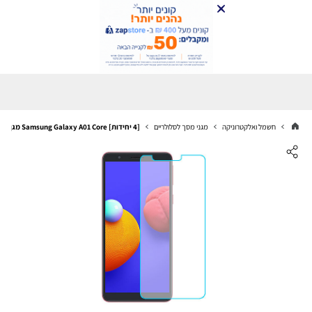
חשמל ואלקטרוניקה
מגני מסך לסלולריים
[4 יחידות] Samsung Galaxy A01 Core מגן מסך נאנו זכוכית 9H סקרין מובייל