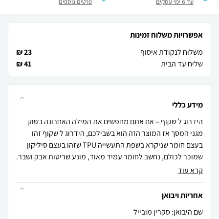
עד 6 ימי עסקים
פרטים נוספים
אפשרויות משלוח זמינות
משלוח לנקודת איסוף
23 ₪
שליח עד הבית
41 ₪
מידע כללי
הידרוג ל שקוף – אם אתם מחפשים את המילה האחרונה בשוק
מגני המסך אז המוצר הזה הוא בשבילכם, הידרוג ל שקוף זהו
בעצם חומר שניקרא בשפת התעשייה TPU שזהו בעצם סיליקון
שמוכר לכולם, נחשב לחומר עמיד מאוד, מונע שריטות אבק ושבר.
קרא עוד
אחריות ויבואן
שם היבואן: סקרין מובייל