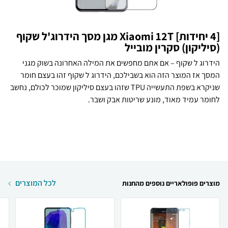
[4 יחידות] Xiaomi 12T מגן מסך הידרוג'ל שקוף
(סיליקון) סקרין מובייל
הידרוג ל שקוף – אם אתם מחפשים את המילה האחרונה בשוק מגני
המסך אז המוצר הזה הוא בשבילכם, הידרוג ל שקוף זהו בעצם חומר
שניקרא בשפת התעשייה TPU שזהו בעצם סיליקון שמוכר לכולם, נחשב
לחומר עמיד מאוד, מונע שריטות אבק ושבר.
לכל המוצרים
מוצרים פופולאריים נוספים מהחנות