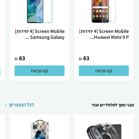
Screen Mobile [4 יחידות]
Screen Mobile [4 יחידות]
Huawei Mate 9 P...
Samsung Galaxy ...
8
83
83
₪
₪
קנו עכשיו
קנו עכשיו
לכל המוצרים
מגני מסך לסלולריים ועוד