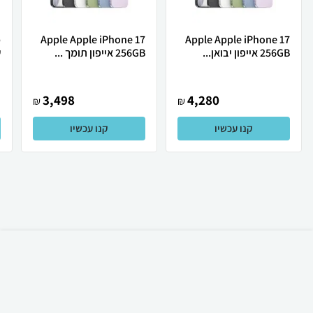
Apple Apple iPhone 17
Apple Apple iPhone 17
256GB אייפון יבואן...
256GB אייפון תומך ...
ש
3,498
4,280
₪
₪
קנו עכשיו
קנו עכשיו
₪
60
קניה מהירה
הוספה לעגלה
23 ₪ למשלוח