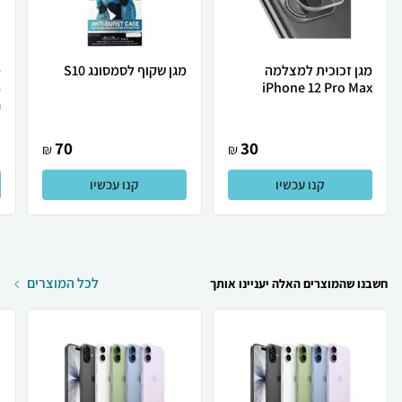
מגן זכוכית למצלמה
מגן שקוף לסמסונג S10
מ
3
iPhone 12 Pro Max
.
70
30
₪
₪
קנו עכשיו
קנו עכשיו
לכל המוצרים
חשבנו שהמוצרים האלה יעניינו אותך