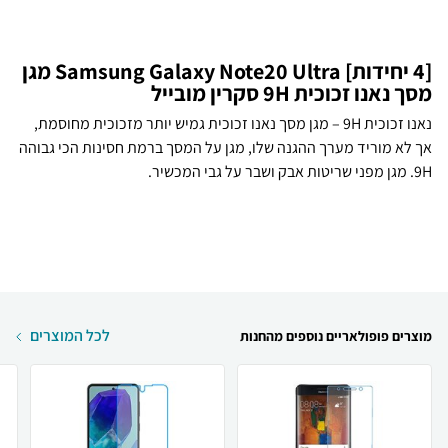
[4 יחידות] Samsung Galaxy Note20 Ultra מגן
מסך נאנו זכוכית 9H סקרין מובייל
נאנו זכוכית 9H – מגן מסך נאנו זכוכית גמיש יותר מזכוכית מחוסמת,
אך לא מוריד מערך ההגנה שלו, מגן על המסך ברמת חסינות הכי גבוהה
9H. מגן מפני שריטות אבק ושבר על גבי המכשיר.
לכל המוצרים
מוצרים פופולאריים נוספים מהחנות