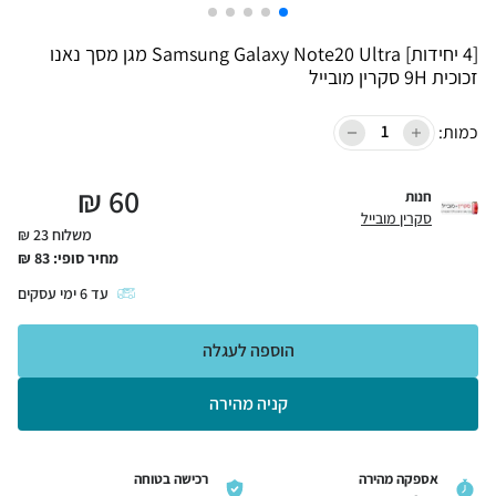
[4 יחידות] Samsung Galaxy Note20 Ultra מגן מסך נאנו
זכוכית 9H סקרין מובייל
כמות:
₪
60
חנות
סקרין מובייל
משלוח 23 ₪
מחיר סופי:
83
₪
עד
6
ימי עסקים
הוספה לעגלה
קניה מהירה
אספקה מהירה
רכישה בטוחה