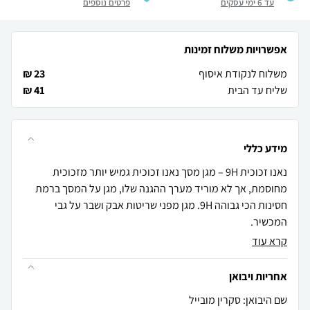
עד 6 ימי עסקים
פרטים נוספים
אפשרויות משלוח זמינות
משלוח לנקודת איסוף
23 ₪
שליח עד הבית
41 ₪
מידע כללי
נאנו זכוכית 9H – מגן מסך נאנו זכוכית גמיש יותר מזכוכית
מחוסמת, אך לא מוריד מערך ההגנה שלו, מגן על המסך ברמת
חסינות הכי גבוהה 9H. מגן מפני שריטות אבק ושבר על גבי
המכשיר.
קרא עוד
אחריות ויבואן
שם היבואן: סקרין מובייל