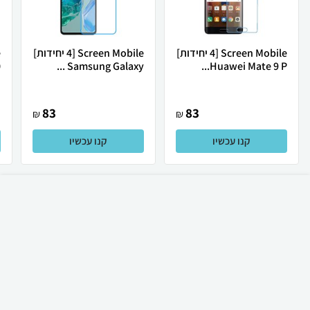
Screen Mobile [4 יחידות]
Screen Mobile [4 יחידות]
.
Samsung Galaxy ...
Huawei Mate 9 P...
83
83
₪
₪
קנו עכשיו
קנו עכשיו
₪
60
קניה מהירה
הוספה לעגלה
23 ₪ למשלוח
לכל המוצרים
מגני מסך לסלולריים ועוד