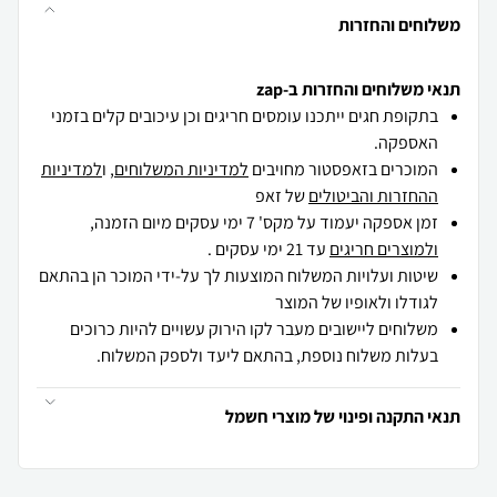
משלוחים והחזרות
תנאי משלוחים והחזרות ב-zap
בתקופת חגים ייתכנו עומסים חריגים וכן עיכובים קלים בזמני
האספקה.
המוכרים בזאפסטור מחויבים
למדיניות המשלוחים
, ו
למדיניות
ההחזרות והביטולים
של זאפ
זמן אספקה יעמוד על מקס' 7 ימי עסקים מיום הזמנה,
ולמוצרים חריגים
עד 21 ימי עסקים .
שיטות ועלויות המשלוח המוצעות לך על-ידי המוכר הן בהתאם
לגודלו ולאופיו של המוצר
משלוחים ליישובים מעבר לקו הירוק עשויים להיות כרוכים
בעלות משלוח נוספת, בהתאם ליעד ולספק המשלוח.
תנאי התקנה ופינוי של מוצרי חשמל