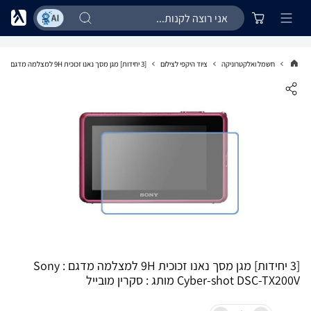
חשמל ואלקטרוניקה
ציוד היקפי לצילום
[3 יחידות] מגן מסך נאנו זכוכית 9H למצלמה מדגם : Sony Cyber-shot DSC-TX200V מותג : סקרין מובייל
[3 יחידות] מגן מסך נאנו זכוכית 9H למצלמה מדגם : Sony
Cyber-shot DSC-TX200V מותג : סקרין מובייל