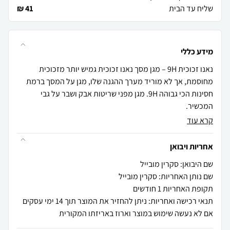
שליח עד הבית
41 ₪
מידע כללי
נאנו זכוכית 9H – מגן מסך נאנו זכוכית גמיש יותר מזכוכית
מחוסמת, אך לא מוריד מערך ההגנה שלו, מגן על המסך ברמת
חסינות הכי גבוהה 9H. מגן מפני שריטות אבק ושבר על גבי
המכשיר.
קרא עוד
אחריות ויבואן
שם היבואן: סקרין מובייל
שם נותן האחריות: סקרין מובייל
תקופת האחריות 1 חודשים
תנאי רכישה ואחריות: ניתן להחזיר את המוצר תוך 14 ימי עסקים
אם לא נעשה שימוש במוצר וארוז באריזתו המקורית