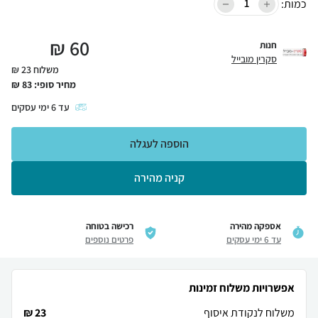
כמות:
₪
60
חנות
סקרין מובייל
משלוח 23 ₪
מחיר סופי:
83
₪
עד
6
ימי עסקים
הוספה לעגלה
קניה מהירה
אספקה מהירה
רכישה בטוחה
עד 6 ימי עסקים
פרטים נוספים
אפשרויות משלוח זמינות
משלוח לנקודת איסוף
23 ₪