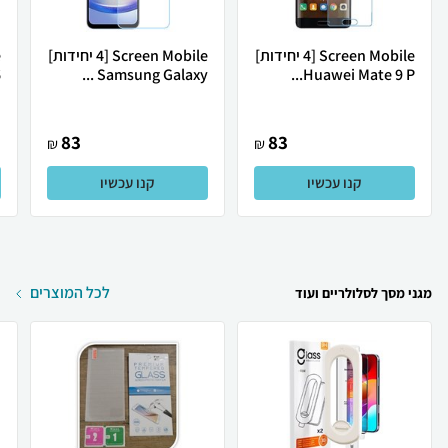
Screen Mobile [4 יחידות]
Screen Mobile [4 יחידות]
Huawei Mate 9 P...
Samsung Galaxy ...
6
83
83
₪
₪
קנו עכשיו
קנו עכשיו
לכל המוצרים
מגני מסך לסלולריים ועוד