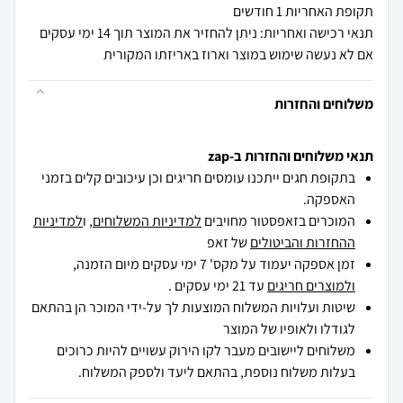
תקופת האחריות 1 חודשים
תנאי רכישה ואחריות: ניתן להחזיר את המוצר תוך 14 ימי עסקים
אם לא נעשה שימוש במוצר וארוז באריזתו המקורית
משלוחים והחזרות
תנאי משלוחים והחזרות ב-zap
בתקופת חגים ייתכנו עומסים חריגים וכן עיכובים קלים בזמני
האספקה.
המוכרים בזאפסטור מחויבים
למדיניות המשלוחים
, ו
למדיניות
ההחזרות והביטולים
של זאפ
זמן אספקה יעמוד על מקס' 7 ימי עסקים מיום הזמנה,
ולמוצרים חריגים
עד 21 ימי עסקים .
שיטות ועלויות המשלוח המוצעות לך על-ידי המוכר הן בהתאם
לגודלו ולאופיו של המוצר
משלוחים ליישובים מעבר לקו הירוק עשויים להיות כרוכים
בעלות משלוח נוספת, בהתאם ליעד ולספק המשלוח.