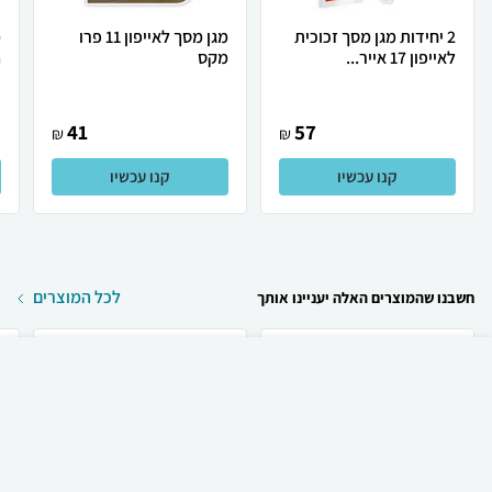
2 יחידות מגן מסך זכוכית
מגן מסך לאייפון 11 פרו
לאייפון 17 אייר...
מקס
a
41
57
₪
₪
קנו עכשיו
קנו עכשיו
לכל המוצרים
חשבנו שהמוצרים האלה יעניינו אותך
₪
60
קניה מהירה
הוספה לעגלה
23 ₪ למשלוח