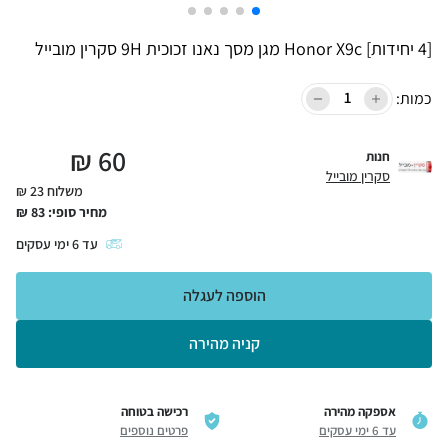
[4 יחידות] Honor X9c מגן מסך נאנו זכוכית 9H סקרין מובייל
כמות:
₪
60
חנות
סקרין מובייל
משלוח 23 ₪
מחיר סופי:
83
₪
עד
6
ימי עסקים
הוספה לעגלה
קניה מהירה
אספקה מהירה
רכישה בטוחה
עד 6 ימי עסקים
פרטים נוספים