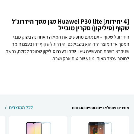
[4 יחידות] Huawei P30 lite מגן מסך הידרוג'ל
שקוף (סיליקון) סקרין מובייל
הידרוג ל שקוף – אם אתם מחפשים את המילה האחרונה בשוק מגני
המסך אז המוצר הזה הוא בשבילכם, הידרוג ל שקוף זהו בעצם חומר
שניקרא בשפת התעשייה TPU שזהו בעצם סיליקון שמוכר לכולם, נחשב
לחומר עמיד מאוד, מונע שריטות אבק ושבר.
לכל המוצרים
מוצרים פופולאריים נוספים מהחנות