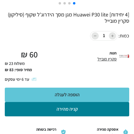
[4 יחידות] Huawei P30 lite מגן מסך הידרוג'ל שקוף (סיליקון)
סקרין מובייל
כמות:
₪
60
חנות
סקרין מובייל
משלוח 23 ₪
מחיר סופי:
83
₪
עד
6
ימי עסקים
הוספה לעגלה
קניה מהירה
אספקה מהירה
רכישה בטוחה