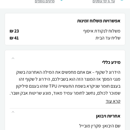
עד 6 ימי עסקים
פרטים נוספים
אפשרויות משלוח זמינות
משלוח לנקודת איסוף
23 ₪
שליח עד הבית
41 ₪
מידע כללי
הידרוג ל שקוף – אם אתם מחפשים את המילה האחרונה בשוק
מגני המסך אז המוצר הזה הוא בשבילכם, הידרוג ל שקוף זהו
בעצם חומר שניקרא בשפת התעשייה TPU שזהו בעצם סיליקון
שמוכר לכולם, נחשב לחומר עמיד מאוד, מונע שריטות אבק ושבר.
קרא עוד
אחריות ויבואן
שם היבואן: סקרין מובייל