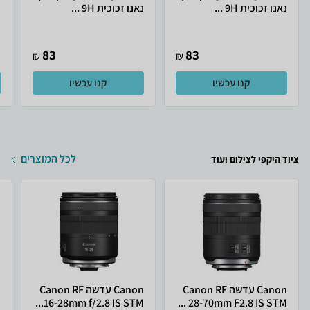
נאנו זכוכית 9H ...
נאנו זכוכית 9H ...
נ
83
83
₪
₪
קנו עכשיו
קנו עכשיו
לכל המוצרים
ציוד היקפי לצילום ועוד
Canon עדשה Canon RF
Canon עדשה Canon RF
28-70mm F2.8 IS STM ...
16-28mm f/2.8 IS STM...
M