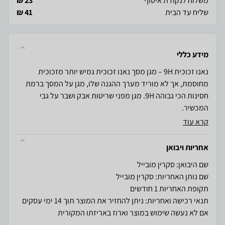
משלוח לנקודת איסוף
23 ₪
שליח עד הבית
41 ₪
מידע כללי
נאנו זכוכית 9H – מגן מסך נאנו זכוכית גמיש יותר מזכוכית
מחוסמת, אך לא מוריד מערך ההגנה שלו, מגן על המסך ברמת
חסינות הכי גבוהה 9H. מגן מפני שריטות אבק ושבר על גבי
המכשיר.
קרא עוד
אחריות ויבואן
שם היבואן: סקרין מובייל
שם נותן האחריות: סקרין מובייל
תקופת האחריות 1 חודשים
תנאי רכישה ואחריות: ניתן להחזיר את המוצר תוך 14 ימי עסקים
אם לא נעשה שימוש במוצר וארוז באריזתו המקורית