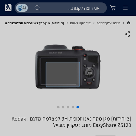
חשמל ואלקטרוניקה
ציוד היקפי לצילום
[3 יחידות] מגן מסך נאנו זכוכית 9H למצלמה מדגם : Kodak EasyShare Z5120 מותג : סקרין מובייל
[3 יחידות] מגן מסך נאנו זכוכית 9H למצלמה מדגם : Kodak
EasyShare Z5120 מותג : סקרין מובייל