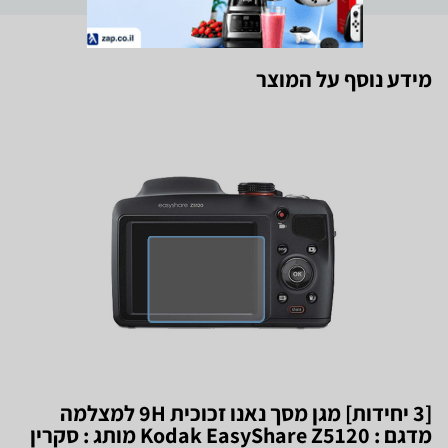
מידע נוסף על המוצר
[3 יחידות] מגן מסך נאנו זכוכית 9H למצלמה
מדגם : Kodak EasyShare Z5120 מותג : סקרין