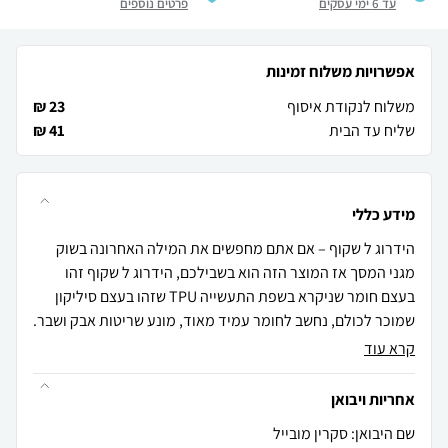
עד 6 ימי עסקים
פרטים נוספים
אפשרויות משלוח זמינות
משלוח לנקודת איסוף
23 ₪
שליח עד הבית
41 ₪
מידע כללי
הידרוג ל שקוף – אם אתם מחפשים את המילה האחרונה בשוק
מגני המסך אז המוצר הזה הוא בשבילכם, הידרוג ל שקוף זהו
בעצם חומר שניקרא בשפת התעשייה TPU שזהו בעצם סיליקון
שמוכר לכולם, נחשב לחומר עמיד מאוד, מונע שריטות אבק ושבר.
קרא עוד
אחריות ויבואן
שם היבואן: סקרין מובייל