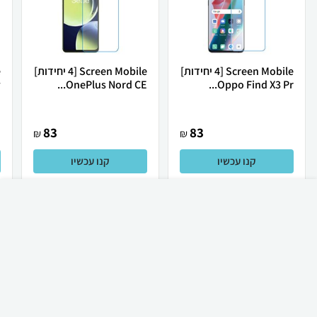
Screen Mobile [4 יחידות]
Screen Mobile [4 יחידות]
.
OnePlus Nord CE...
Oppo Find X3 Pr...
83
83
₪
₪
קנו עכשיו
קנו עכשיו
₪
60
קניה מהירה
הוספה לעגלה
23 ₪ למשלוח
לכל המוצרים
מגני מסך לסלולריים ועוד