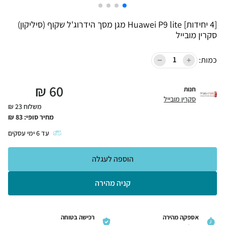
[4 יחידות] Huawei P9 lite מגן מסך הידרוג'ל שקוף (סיליקון)
סקרין מובייל
כמות:
₪
60
חנות
סקרין מובייל
משלוח 23 ₪
מחיר סופי:
83
₪
עד
6
ימי עסקים
הוספה לעגלה
קניה מהירה
אספקה מהירה
רכישה בטוחה