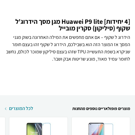
[4 יחידות] Huawei P9 lite מגן מסך הידרוג'ל
שקוף (סיליקון) סקרין מובייל
הידרוג ל שקוף – אם אתם מחפשים את המילה האחרונה בשוק מגני
המסך אז המוצר הזה הוא בשבילכם, הידרוג ל שקוף זהו בעצם חומר
שניקרא בשפת התעשייה TPU שזהו בעצם סיליקון שמוכר לכולם, נחשב
לחומר עמיד מאוד, מונע שריטות אבק ושבר.
לכל המוצרים
מוצרים פופולאריים נוספים מהחנות