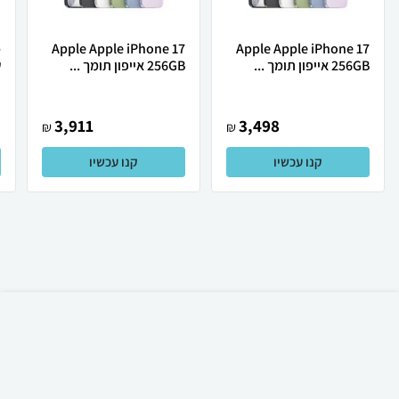
Apple Apple iPhone 17
Apple Apple iPhone 17
256GB אייפון תומך ...
256GB אייפון תומך ...
ש
3,911
3,498
₪
₪
קנו עכשיו
קנו עכשיו
₪
60
קניה מהירה
הוספה לעגלה
23 ₪ למשלוח