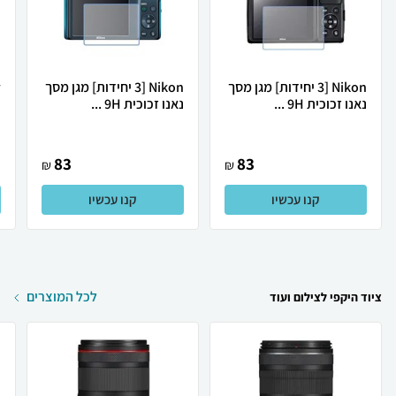
Nikon [3 יחידות] מגן מסך
Nikon [3 יחידות] מגן מסך
נאנו זכוכית 9H ...
נאנו זכוכית 9H ...
נ
83
83
₪
₪
קנו עכשיו
קנו עכשיו
לכל המוצרים
ציוד היקפי לצילום ועוד