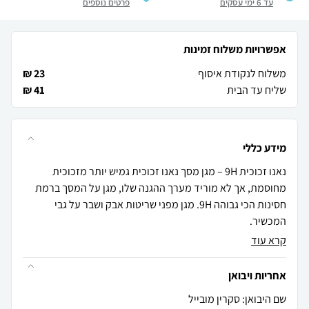
עד 6 ימי עסקים
פרטים נוספים
אפשרויות משלוח זמינות
משלוח לנקודת איסוף
23 ₪
שליח עד הבית
41 ₪
מידע כללי
נאנו זכוכית 9H – מגן מסך נאנו זכוכית גמיש יותר מזכוכית
מחוסמת, אך לא מוריד מערך ההגנה שלו, מגן על המסך ברמת
חסינות הכי גבוהה 9H. מגן מפני שריטות אבק ושבר על גבי
המכשיר.
קרא עוד
אחריות ויבואן
שם היבואן: סקרין מובייל