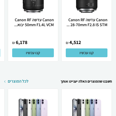
Canon עדשה Canon RF
Canon ‏עדשה Canon RF
28-70mm F2.8 IS STM ...
50mm F1.4L VCM יבוא...
.
6,178
4,512
₪
₪
קנו עכשיו
קנו עכשיו
לכל המוצרים
חשבנו שהמוצרים האלה יעניינו אותך