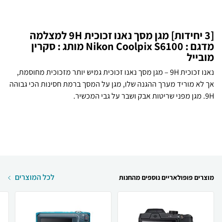
[3 יחידות] מגן מסך נאנו זכוכית 9H למצלמה
מדגם : Nikon Coolpix S6100 מותג : סקרין
מובייל
נאנו זכוכית 9H – מגן מסך נאנו זכוכית גמיש יותר מזכוכית מחוסמת,
אך לא מוריד מערך ההגנה שלו, מגן על המסך ברמת חסינות הכי גבוהה
9H. מגן מפני שריטות אבק ושבר על גבי המכשיר.
לכל המוצרים
מוצרים פופולאריים נוספים מהחנות