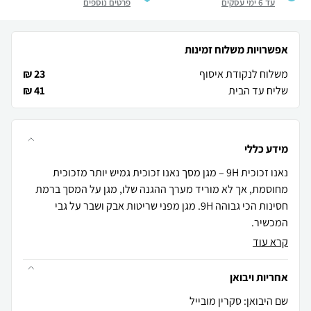
עד 6 ימי עסקים
פרטים נוספים
אפשרויות משלוח זמינות
משלוח לנקודת איסוף
23 ₪
שליח עד הבית
41 ₪
מידע כללי
נאנו זכוכית 9H – מגן מסך נאנו זכוכית גמיש יותר מזכוכית
מחוסמת, אך לא מוריד מערך ההגנה שלו, מגן על המסך ברמת
חסינות הכי גבוהה 9H. מגן מפני שריטות אבק ושבר על גבי
המכשיר.
קרא עוד
אחריות ויבואן
שם היבואן: סקרין מובייל