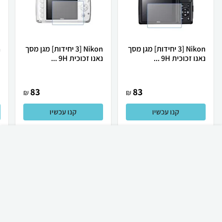
Nikon [3 יחידות] מגן מסך
Nikon [3 יחידות] מגן מסך
נאנו זכוכית 9H ...
נאנו זכוכית 9H ...
נ
83
83
₪
₪
קנו עכשיו
קנו עכשיו
₪
60
קניה מהירה
הוספה לעגלה
23 ₪ למשלוח
לכל המוצרים
ציוד היקפי לצילום ועוד