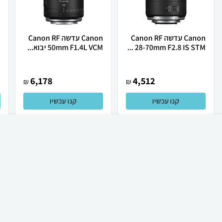
Canon עדשה Canon RF
Canon ‏עדשה Canon RF
28-70mm F2.8 IS STM ...
50mm F1.4L VCM יבוא...
.
6,178
4,512
₪
₪
קנו עכשיו
קנו עכשיו
₪
60
קניה מהירה
הוספה לעגלה
23 ₪ למשלוח
לכל המוצרים
חשבנו שהמוצרים האלה יעניינו אותך