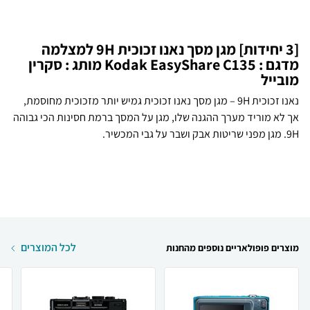
[3 יחידות] מגן מסך נאנו זכוכית 9H למצלמה
מדגם : Kodak EasyShare C135 מותג : סקרין
מובייל
נאנו זכוכית 9H – מגן מסך נאנו זכוכית גמיש יותר מזכוכית מחוסמת,
אך לא מוריד מערך ההגנה שלו, מגן על המסך ברמת חסינות הכי גבוהה
9H. מגן מפני שריטות אבק ושבר על גבי המכשיר.
לכל המוצרים
מוצרים פופולאריים נוספים מהחנות