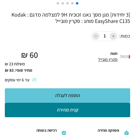
[3 יחידות] מגן מסך נאנו זכוכית 9H למצלמה מדגם : Kodak
EasyShare C135 מותג : סקרין מובייל
כמות:
₪
60
חנות
סקרין מובייל
משלוח 23 ₪
מחיר סופי:
83
₪
עד
6
ימי עסקים
הוספה לעגלה
קניה מהירה
אספקה מהירה
רכישה בטוחה