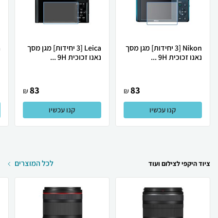
Nikon [3 יחידות] מגן מסך
Leica [3 יחידות] מגן מסך
נאנו זכוכית 9H ...
נאנו זכוכית 9H ...
נ
83
83
₪
₪
קנו עכשיו
קנו עכשיו
לכל המוצרים
ציוד היקפי לצילום ועוד