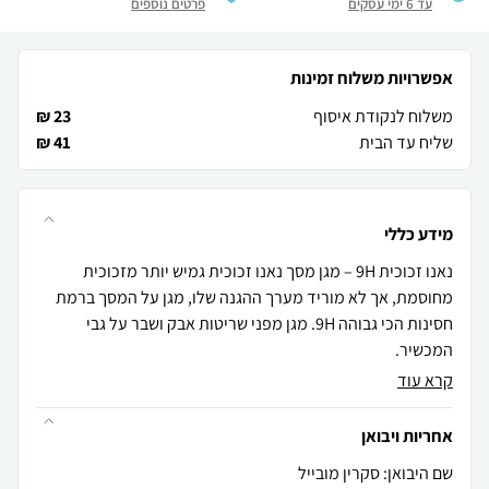
עד 6 ימי עסקים
פרטים נוספים
אפשרויות משלוח זמינות
משלוח לנקודת איסוף
23 ₪
שליח עד הבית
41 ₪
מידע כללי
נאנו זכוכית 9H – מגן מסך נאנו זכוכית גמיש יותר מזכוכית
מחוסמת, אך לא מוריד מערך ההגנה שלו, מגן על המסך ברמת
חסינות הכי גבוהה 9H. מגן מפני שריטות אבק ושבר על גבי
המכשיר.
קרא עוד
אחריות ויבואן
שם היבואן: סקרין מובייל