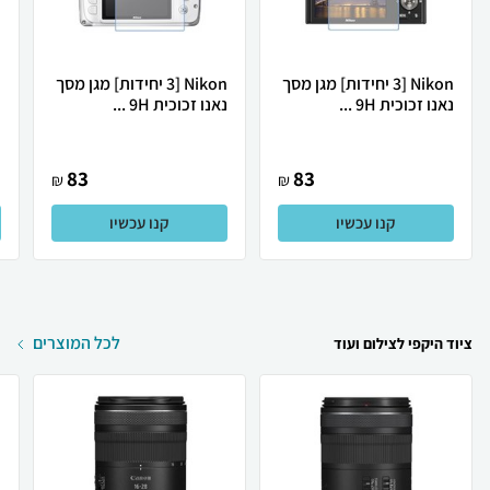
Nikon [3 יחידות] מגן מסך
Nikon [3 יחידות] מגן מסך
נאנו זכוכית 9H ...
נאנו זכוכית 9H ...
נ
83
83
₪
₪
קנו עכשיו
קנו עכשיו
לכל המוצרים
ציוד היקפי לצילום ועוד