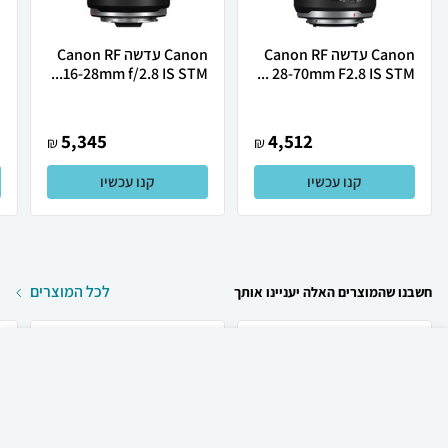
Canon עדשה Canon RF
Canon עדשה Canon RF
28-70mm F2.8 IS STM ...
16-28mm f/2.8 IS STM...
M
5,345
4,512
₪
₪
קנו עכשיו
קנו עכשיו
לכל המוצרים
חשבנו שהמוצרים האלה יעניינו אותך
₪
60
קניה מהירה
הוספה לעגלה
23 ₪ למשלוח