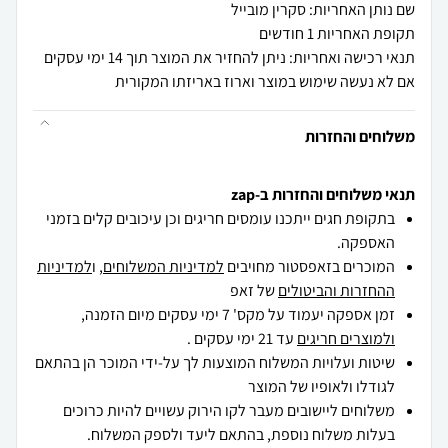
שם נותן האחריות: סקרין מובייל
תקופת האחריות 1 חודשים
תנאי רכישה ואחריות: ניתן להחזיר את המוצר תוך 14 ימי עסקים
אם לא נעשה שימוש במוצר וארוז באריזתו המקורית
משלוחים והחזרות
תנאי משלוחים והחזרות ב-zap
בתקופת חגים ייתכנו עומסים חריגים וכן עיכובים קלים בזמני
האספקה.
המוכרים בזאפסטור מחויבים
למדיניות המשלוחים
, ו
למדיניות
ההחזרות והביטולים
של זאפ
זמן אספקה יעמוד על מקס' 7 ימי עסקים מיום הזמנה,
ולמוצרים חריגים
עד 21 ימי עסקים .
שיטות ועלויות המשלוח המוצעות לך על-ידי המוכר הן בהתאם
לגודלו ולאופיו של המוצר
משלוחים ליישובים מעבר לקו הירוק עשויים להיות כרוכים
בעלות משלוח נוספת, בהתאם ליעד ולספק המשלוח.