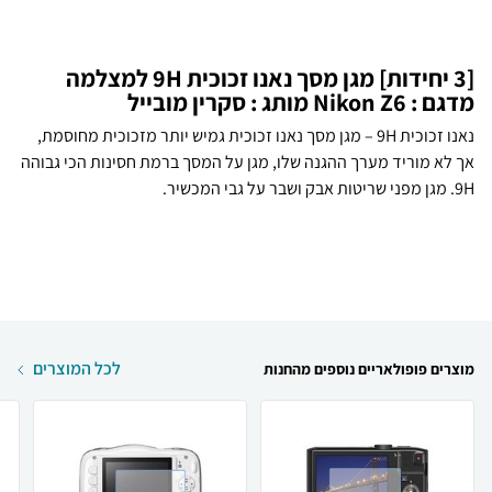
[3 יחידות] מגן מסך נאנו זכוכית 9H למצלמה
מדגם : Nikon Z6 מותג : סקרין מובייל
נאנו זכוכית 9H – מגן מסך נאנו זכוכית גמיש יותר מזכוכית מחוסמת,
אך לא מוריד מערך ההגנה שלו, מגן על המסך ברמת חסינות הכי גבוהה
9H. מגן מפני שריטות אבק ושבר על גבי המכשיר.
לכל המוצרים
מוצרים פופולאריים נוספים מהחנות