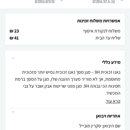
עד 6 ימי עסקים
פרטים נוספים
אפשרויות משלוח זמינות
משלוח לנקודת איסוף
23 ₪
שליח עד הבית
41 ₪
מידע כללי
נאנו זכוכית 9H – מגן מסך נאנו זכוכית גמיש יותר מזכוכית
מחוסמת, אך לא מוריד מערך ההגנה שלו, מגן על המסך ברמת
חסינות הכי גבוהה 9H. מגן מפני שריטות אבק ושבר על גבי
המכשיר.
קרא עוד
אחריות ויבואן
שם היבואן: סקרין מובייל