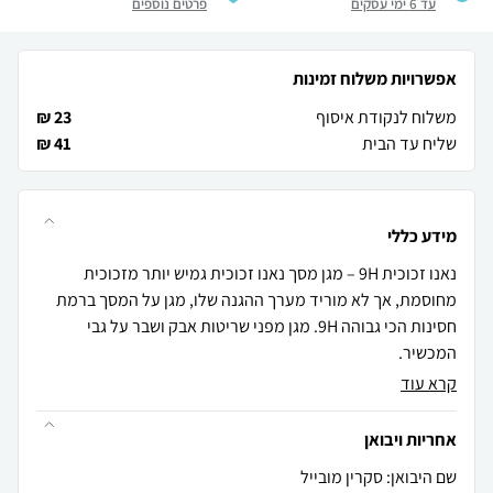
עד 6 ימי עסקים
פרטים נוספים
אפשרויות משלוח זמינות
משלוח לנקודת איסוף
23 ₪
שליח עד הבית
41 ₪
מידע כללי
נאנו זכוכית 9H – מגן מסך נאנו זכוכית גמיש יותר מזכוכית
מחוסמת, אך לא מוריד מערך ההגנה שלו, מגן על המסך ברמת
חסינות הכי גבוהה 9H. מגן מפני שריטות אבק ושבר על גבי
המכשיר.
קרא עוד
אחריות ויבואן
שם היבואן: סקרין מובייל