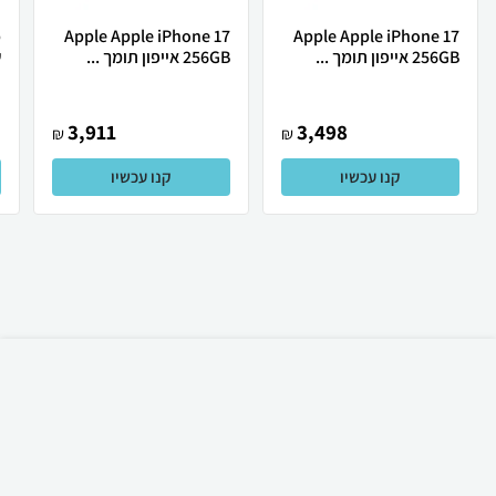
Apple Apple iPhone 17
Apple Apple iPhone 17
256GB אייפון תומך ...
256GB אייפון תומך ...
ש
3,911
3,498
₪
₪
קנו עכשיו
קנו עכשיו
₪
60
קניה מהירה
הוספה לעגלה
23 ₪ למשלוח