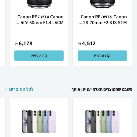
Canon עדשה Canon RF
Canon ‏עדשה Canon RF
28-70mm F2.8 IS STM ...
50mm F1.4L VCM יבוא...
.
6,178
4,512
₪
₪
קנו עכשיו
קנו עכשיו
לכל המוצרים
חשבנו שהמוצרים האלה יעניינו אותך