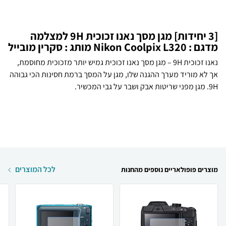
[3 יחידות] מגן מסך נאנו זכוכית 9H למצלמה
מדגם : Nikon Coolpix L320 מותג : סקרין מובייל
נאנו זכוכית 9H – מגן מסך נאנו זכוכית גמיש יותר מזכוכית מחוסמת,
אך לא מוריד מערך ההגנה שלו, מגן על המסך ברמת חסינות הכי גבוהה
9H. מגן מפני שריטות אבק ושבר על גבי המכשיר.
לכל המוצרים
מוצרים פופולאריים נוספים מהחנות