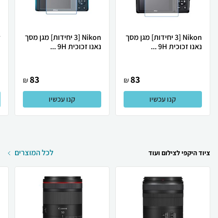
Nikon [3 יחידות] מגן מסך
Nikon [3 יחידות] מגן מסך
נאנו זכוכית 9H ...
נאנו זכוכית 9H ...
נ
83
83
₪
₪
קנו עכשיו
קנו עכשיו
לכל המוצרים
ציוד היקפי לצילום ועוד