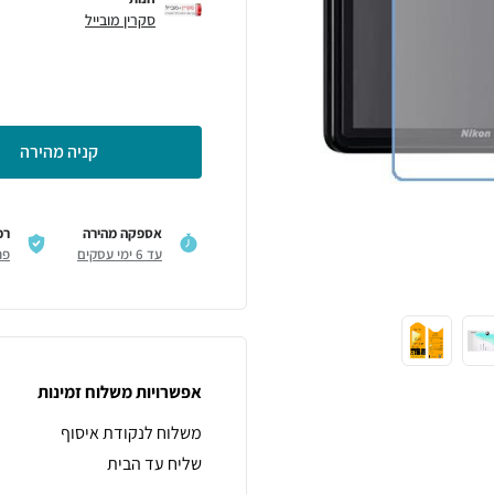
סקרין מובייל
קניה מהירה
אספקה מהירה
רכ
עד 6 ימי עסקים
פר
אפשרויות משלוח זמינות
משלוח לנקודת איסוף
שליח עד הבית