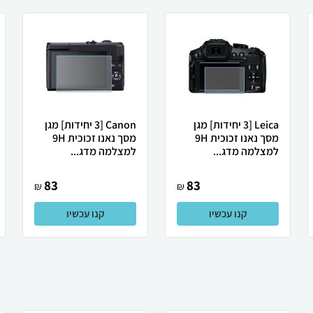
Leica [3 יחידות] מגן
Canon [3 יחידות] מגן
מסך נאנו זכוכית 9H
מסך נאנו זכוכית 9H
למצלמה מדג...
למצלמה מדג...
83
83
₪
₪
קנו עכשיו
קנו עכשיו