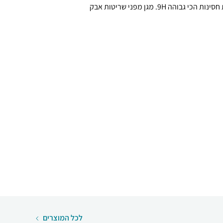
מערך ההגנה שלו, מגן על המסך ברמת חסינות הכי גבוהה 9H. מגן מפני שריטות אבק
לכל המוצרים