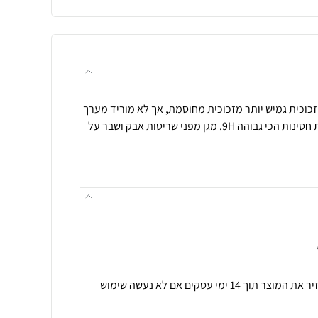
גן מסך נאנו זכוכית גמיש יותר מזכוכית מחוסמת, אך לא מוריד מערך
ההגנה שלו, מגן על המסך ברמת חסינות הכי גבוהה 9H. מגן מפני שריטות אבק ושבר על
תנאי רכישה ואחריות: ניתן להחזיר את המוצר תוך 14 ימי עסקים אם לא נעשה שימוש