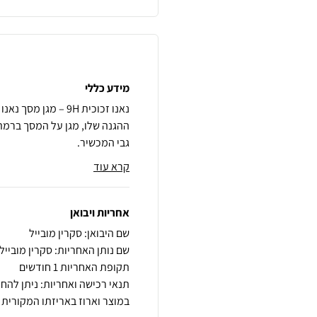
מידע כללי
נאנו זכוכית 9H – מ
גבי המכשיר.
קרא עוד
אחריות ויבואן
שם היבואן: סקרין מובייל
שם נותן האחריות: סקרין מובייל
תקופת האחריות 1 חודשים
במוצר וארוז באריזתו המקורית