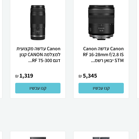
Canon עדשה Canon
Canon עדשה מקצועית
RF 16-28mm f/2.8 IS
למצלמה CANON קנון
STM יבואן רשמ...
דגם RF 75-300...
1,319
5,345
₪
₪
קנו עכשיו
קנו עכשיו