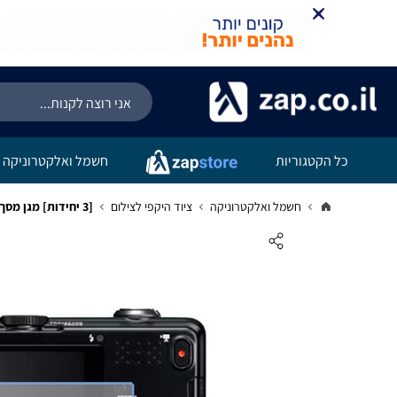
קניה מהירה
הוספה לעג
כל הקטגוריות
חשמל ואלקטרוניקה
חשמל ואלקטרוניקה
ציוד היקפי לצילום
[3 יחידות] מגן מסך נאנו זכוכית 9H למצלמה מדגם : Nikon Coolpix S1200pj מותג : סקרין מובייל