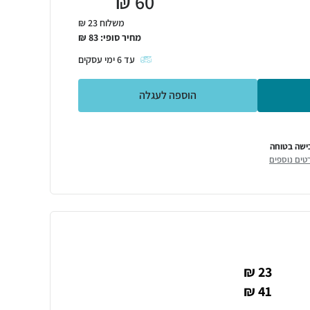
₪
60
משלוח 23 ₪
מחיר סופי:
83
₪
עד
6
ימי עסקים
הוספה לעגלה
ישה בטוחה
טים נוספים
23 ₪
41 ₪