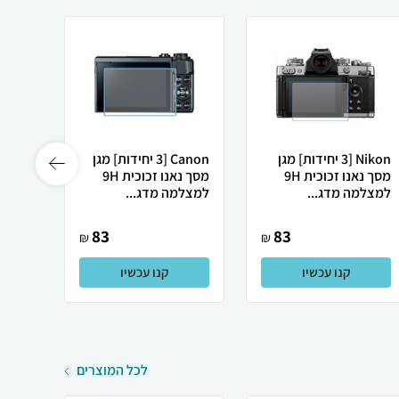
Nikon [3 יחידות] מגן
Canon [3 יחידות] מגן
מסך נאנו זכוכית 9H
מסך נאנו זכוכית 9H
למצלמה מדג...
למצלמה מדג...
למצלמ
83
83
₪
₪
קנו עכשיו
קנו עכשיו
לכל המוצרים