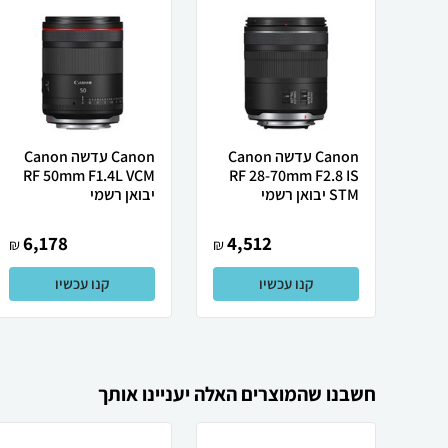
Canon עדשה Canon
Canon ‏עדשה Canon
RF 50mm F1.4L VCM
RF 28-70mm F2.8 IS
STM יבואן רשמי
יבואן רשמי
6,178
4,512
₪
₪
קנו עכשיו
קנו עכשיו
חשבנו שהמוצרים האלה יעניינו אותך