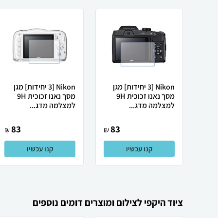
Nikon [3 יחידות] מגן
Nikon [3 יחידות] מגן
מסך נאנו זכוכית 9H
מסך נאנו זכוכית 9H
למצלמה מדג...
למצלמה מדג...
83
83
₪
₪
קנו עכשיו
קנו עכשיו
ציוד היקפי לצילום ומוצרים דומים נוספים