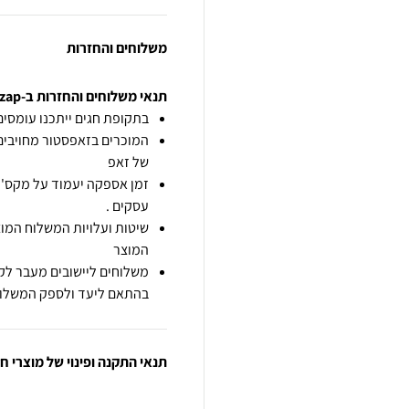
משלוחים והחזרות
תנאי משלוחים והחזרות ב-zap
בתקופת חגים ייתכנו עומסים 
המוכרים בזאפסטור מחויבים
של זאפ
זמן אספקה יעמוד על מקס' 7 ימי עסקים מיום הזמנה,
עסקים .
שיטות ועלויות המשלוח המוצ
המוצר
משלוחים ליישובים מעבר לקו
בהתאם ליעד ולספק המשלוח
תנאי התקנה ופינוי של מוצרי 