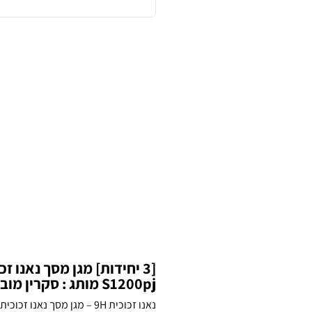
S1200pj מותג : סקרין מובייל
נאנו זכוכית 9H – מגן מסך נ