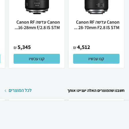
Canon עדשה Canon RF
Canon עדשה Canon RF
28-70mm F2.8 IS STM ...
16-28mm f/2.8 IS STM...
M
5,345
4,512
₪
₪
קנו עכשיו
קנו עכשיו
לכל המוצרים
חשבנו שהמוצרים האלה יעניינו אותך
₪
60
קניה מהירה
הוספה לעגלה
23 ₪ למשלוח