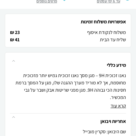
עד 6 ימי עסקים
פרטים נוספים
אפשרויות משלוח זמינות
משלוח לנקודת איסוף
23 ₪
שליח עד הבית
41 ₪
מידע כללי
נאנו זכוכית 9H – מגן מסך נאנו זכוכית גמיש יותר מזכוכית
מחוסמת, אך לא מוריד מערך ההגנה שלו, מגן על המסך ברמת
חסינות הכי גבוהה 9H. מגן מפני שריטות אבק ושבר על גבי
המכשיר.
קרא עוד
אחריות ויבואן
שם היבואן: סקרין מובייל