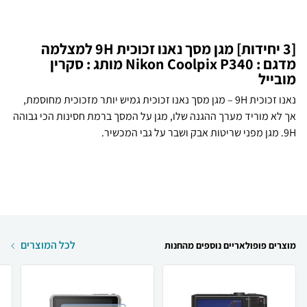
[3 יחידות] מגן מסך נאנו זכוכית 9H למצלמה
מדגם : Nikon Coolpix P340 מותג : סקרין
מובייל
נאנו זכוכית 9H – מגן מסך נאנו זכוכית גמיש יותר מזכוכית מחוסמת,
אך לא מוריד מערך ההגנה שלו, מגן על המסך ברמת חסינות הכי גבוהה
9H. מגן מפני שריטות אבק ושבר על גבי המכשיר.
לכל המוצרים
מוצרים פופולאריים נוספים מהחנות