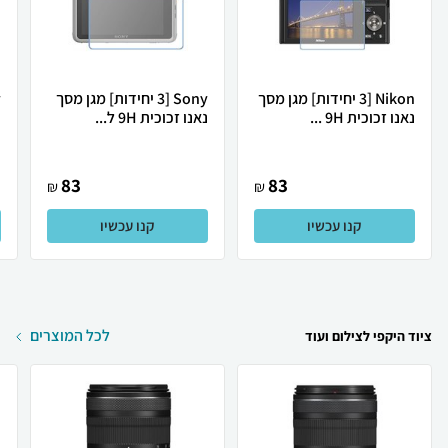
Nikon [3 יחידות] מגן מסך
Sony [3 יחידות] מגן מסך
נאנו זכוכית 9H ...
נאנו זכוכית 9H ל...
נ
83
83
₪
₪
קנו עכשיו
קנו עכשיו
לכל המוצרים
ציוד היקפי לצילום ועוד