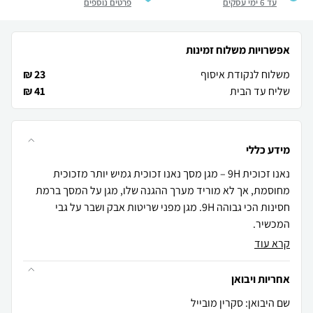
עד 6 ימי עסקים
פרטים נוספים
אפשרויות משלוח זמינות
משלוח לנקודת איסוף
23 ₪
שליח עד הבית
41 ₪
מידע כללי
נאנו זכוכית 9H – מגן מסך נאנו זכוכית גמיש יותר מזכוכית
מחוסמת, אך לא מוריד מערך ההגנה שלו, מגן על המסך ברמת
חסינות הכי גבוהה 9H. מגן מפני שריטות אבק ושבר על גבי
המכשיר.
קרא עוד
אחריות ויבואן
שם היבואן: סקרין מובייל