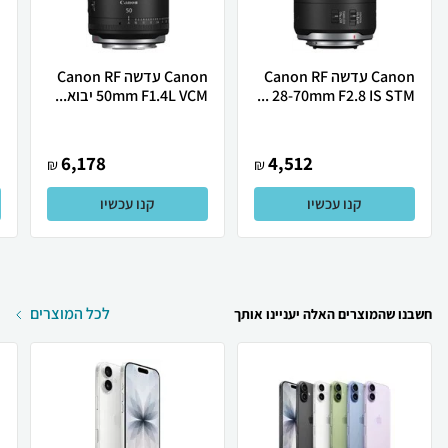
Canon עדשה Canon RF
Canon ‏עדשה Canon RF
28-70mm F2.8 IS STM ...
50mm F1.4L VCM יבוא...
.
6,178
4,512
₪
₪
קנו עכשיו
קנו עכשיו
לכל המוצרים
חשבנו שהמוצרים האלה יעניינו אותך