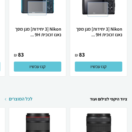
Nikon [3 יחידות] מגן מסך
Nikon [3 יחידות] מגן מסך
נאנו זכוכית 9H ...
נאנו זכוכית 9H ...
נ
83
83
₪
₪
קנו עכשיו
קנו עכשיו
לכל המוצרים
ציוד היקפי לצילום ועוד