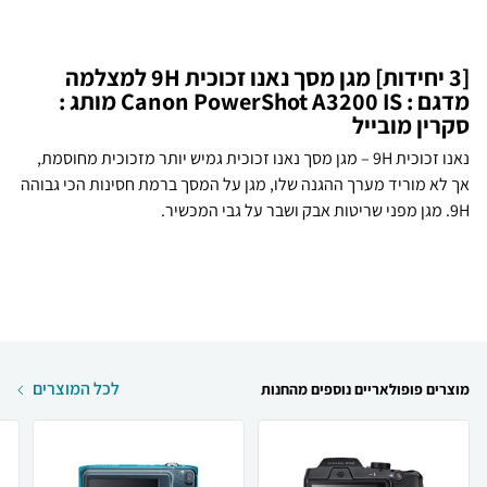
[3 יחידות] מגן מסך נאנו זכוכית 9H למצלמה
מדגם : Canon PowerShot A3200 IS מותג :
סקרין מובייל
נאנו זכוכית 9H – מגן מסך נאנו זכוכית גמיש יותר מזכוכית מחוסמת,
אך לא מוריד מערך ההגנה שלו, מגן על המסך ברמת חסינות הכי גבוהה
9H. מגן מפני שריטות אבק ושבר על גבי המכשיר.
לכל המוצרים
מוצרים פופולאריים נוספים מהחנות