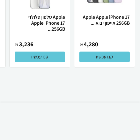
Apple Apple iPhone 17
Apple טלפון סלולרי
256GB אייפון יבואן...
Apple iPhone 17
ש
256GB...
3,236
4,280
₪
₪
קנו עכשיו
קנו עכשיו
₪
60
קניה מהירה
הוספה לעגלה
23 ₪ למשלוח