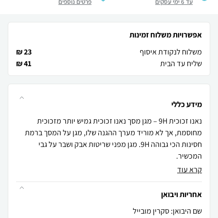
עד 6 ימי עסקים
פרטים נוספים
אפשרויות משלוח זמינות
משלוח לנקודת איסוף
23 ₪
שליח עד הבית
41 ₪
מידע כללי
נאנו זכוכית 9H – מגן מסך נאנו זכוכית גמיש יותר מזכוכית
מחוסמת, אך לא מוריד מערך ההגנה שלו, מגן על המסך ברמת
חסינות הכי גבוהה 9H. מגן מפני שריטות אבק ושבר על גבי
המכשיר.
קרא עוד
אחריות ויבואן
שם היבואן: סקרין מובייל