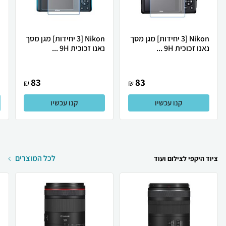
Nikon [3 יחידות] מגן מסך
Nikon [3 יחידות] מגן מסך
נאנו זכוכית 9H ...
נאנו זכוכית 9H ...
נ
83
83
₪
₪
קנו עכשיו
קנו עכשיו
לכל המוצרים
ציוד היקפי לצילום ועוד