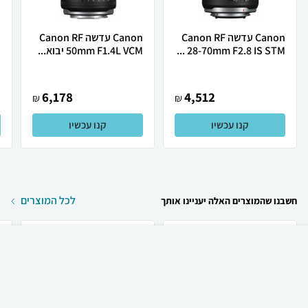
Canon עדשה Canon RF
Canon ‏עדשה Canon RF
28-70mm F2.8 IS STM ...
50mm F1.4L VCM יבוא...
.
6,178
4,512
₪
₪
קנו עכשיו
קנו עכשיו
לכל המוצרים
חשבנו שהמוצרים האלה יעניינו אותך
₪
60
קניה מהירה
הוספה לעגלה
23 ₪ למשלוח