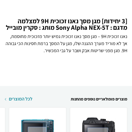
[3 יחידות] מגן מסך נאנו זכוכית 9H למצלמה
מדגם : Sony Alpha NEX-5T מותג : סקרין מובייל
נאנו זכוכית 9H – מגן מסך נאנו זכוכית גמיש יותר מזכוכית מחוסמת,
אך לא מוריד מערך ההגנה שלו, מגן על המסך ברמת חסינות הכי גבוהה
9H. מגן מפני שריטות אבק ושבר על גבי המכשיר.
לכל המוצרים
מוצרים פופולאריים נוספים מהחנות