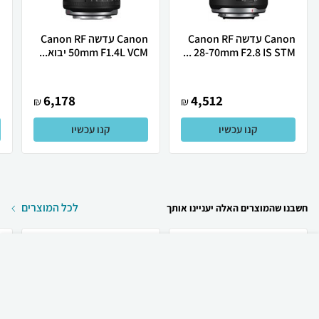
Canon עדשה Canon RF
Canon ‏עדשה Canon RF
28-70mm F2.8 IS STM ...
50mm F1.4L VCM יבוא...
.
6,178
4,512
₪
₪
קנו עכשיו
קנו עכשיו
לכל המוצרים
חשבנו שהמוצרים האלה יעניינו אותך
₪
60
קניה מהירה
הוספה לעגלה
23 ₪ למשלוח