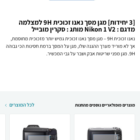
[3 יחידות] מגן מסך נאנו זכוכית 9H למצלמה
מדגם : Nikon 1 V2 מותג : סקרין מובייל
נאנו זכוכית 9H – מגן מסך נאנו זכוכית גמיש יותר מזכוכית מחוסמת,
אך לא מוריד מערך ההגנה שלו, מגן על המסך ברמת חסינות הכי גבוהה
9H. מגן מפני שריטות אבק ושבר על גבי המכשיר.
לכל המוצרים
מוצרים פופולאריים נוספים מהחנות