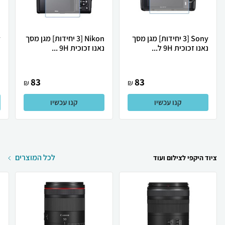
Sony [3 יחידות] מגן מסך
Nikon [3 יחידות] מגן מסך
נאנו זכוכית 9H ל...
נאנו זכוכית 9H ...
נ
83
83
₪
₪
קנו עכשיו
קנו עכשיו
לכל המוצרים
ציוד היקפי לצילום ועוד