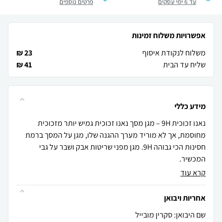
עד 6 ימי עסקים
פרטים נוספים
אפשרויות משלוח זמינות
משלוח לנקודת איסוף
23 ₪
שליח עד הבית
41 ₪
מידע כללי
נאנו זכוכית 9H – מגן מסך נאנו זכוכית גמיש יותר מזכוכית
מחוסמת, אך לא מוריד מערך ההגנה שלו, מגן על המסך ברמת
חסינות הכי גבוהה 9H. מגן מפני שריטות אבק ושבר על גבי
המכשיר.
קרא עוד
אחריות ויבואן
שם היבואן: סקרין מובייל