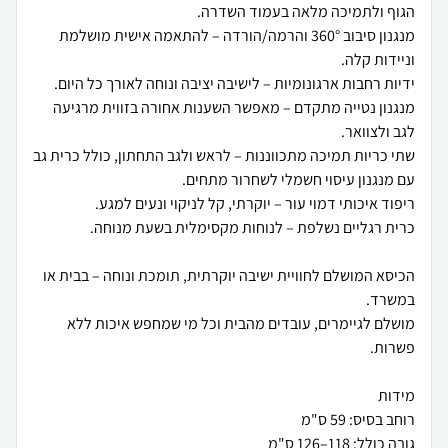
מנגנון סיבוב 360° והרמה/הורדה – להתאמה אישית מושלמת
מנגנון נטייה מתקדם – מאפשר השענות אחורה בזווית מרגיעה
שתי כריות תמיכה מתכווננות – לראש ולגב התחתון, כולל כרית גב
הכיסא המושלם לחוויית ישיבה יוקרתית, תומכת ונוחה – בבית או
מושלם לגיימרים, עובדים מהבית וכל מי שמחפש איכות ללא