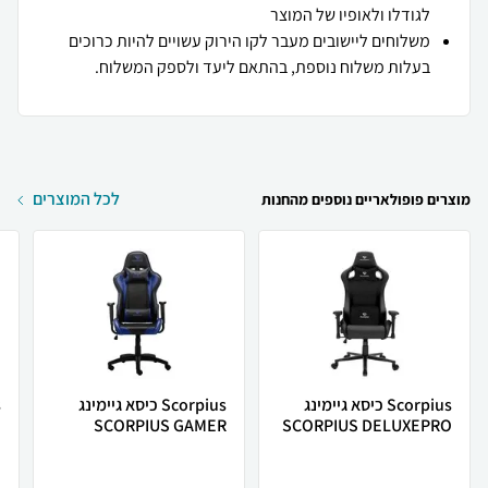
לגודלו ולאופיו של המוצר
משלוחים ליישובים מעבר לקו הירוק עשויים להיות כרוכים
בעלות משלוח נוספת, בהתאם ליעד ולספק המשלוח.
לכל המוצרים
מוצרים פופולאריים נוספים מהחנות
Scorpius כיסא גיימינג
Scorpius כיסא גיימינג
SCORPIUS DELUXEPRO
SCORPIUS GAMER
E