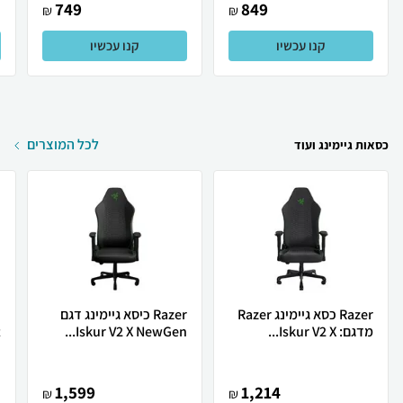
749
849
₪
₪
קנו עכשיו
קנו עכשיו
לכל המוצרים
כסאות גיימינג ועוד
Razer כסא גיימינג Razer
Razer כיסא גיימינג דגם
מדגם: Iskur V2 X...
Iskur V2 X NewGen...
t
1,599
1,214
₪
₪