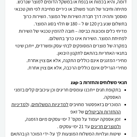
פתיחה וחיבור של תנור משולב או כיריים מחייבת לפי חוק טכנאי
מוסמך ותהיה דרך חברת השירות של המוצר. השירות כרוך
מדיחי כלים ומכונות כביסה – חובה להזמין טכנאי של השירות
במקרה של מוצרים המסופקים לבתי עסק ומשרדים, ייתכן שינוי
מחירי הגרילים אינם כוללים הרכבה, אלא אם צוין אחרת.
תנאי משלוחים והחזרות ב-zap
בתקופת חגים ייתכנו עומסים חריגים וכן עיכובים קלים בזמני
האספקה.
המוכרים בזאפסטור מחויבים
למדיניות המשלוחים
, ו
למדיניות
ההחזרות והביטולים
של זאפ
זמן אספקה יעמוד על מקס' 7 ימי עסקים מיום הזמנה,
ולמוצרים חריגים
עד 21 ימי עסקים .
שיטות ועלויות המשלוח המוצעות לך על-ידי המוכר הן בהתאם