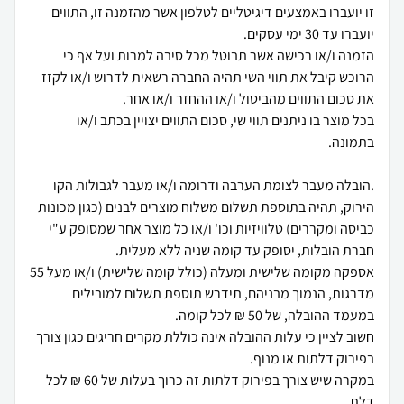
זו יועברו באמצעים דיגיטליים לטלפון אשר מהזמנה זו, התווים
הזמנה ו/או רכישה אשר תבוטל מכל סיבה למרות ועל אף כי
הרוכש קיבל את תווי השי תהיה החברה רשאית לדרוש ו/או לקזז
בכל מוצר בו ניתנים תווי שי, סכום התווים יצויין בכתב ו/או
.הובלה מעבר לצומת הערבה ודרומה ו/או מעבר לגבולות הקו
הירוק, תהיה בתוספת תשלום משלוח מוצרים לבנים (כגון מכונות
כביסה ומקררים) טלוויזיות וכו' ו/או כל מוצר אחר שמסופק ע"י
אספקה מקומה שלישית ומעלה (כולל קומה שלישית) ו/או מעל 55
מדרגות, הנמוך מבניהם, תידרש תוספת תשלום למובילים
חשוב לציין כי עלות ההובלה אינה כוללת מקרים חריגים כגון צורך
במקרה שיש צורך בפירוק דלתות זה כרוך בעלות של 60 ₪ לכל