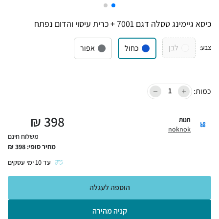
כיסא גיימינג טסלה דגם 7001 + כרית עיסוי והדום נפתח
לבן
צבע
:
כחול
אפור
כמות:
₪
398
חנות
noknok
משלוח חינם
מחיר סופי:
398
₪
עד
10
ימי עסקים
הוספה לעגלה
קניה מהירה