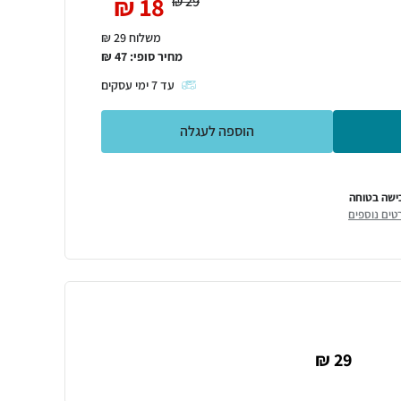
₪
18
₪
29
משלוח 29 ₪
מחיר סופי:
47
₪
עד
7
ימי עסקים
הוספה לעגלה
ישה בטוחה
טים נוספים
29 ₪