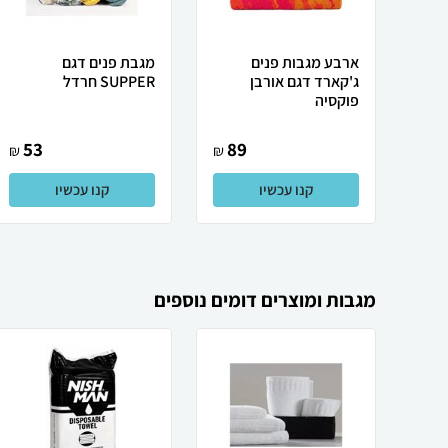
ארבע מגבות פנים
מגבת פנים דגם
ג'קארד דגם אורבן
SUPPER חרדל
פוקסיה
53
89
₪
₪
קנו עכשיו
קנו עכשיו
מגבות ומוצרים דומים נוספים