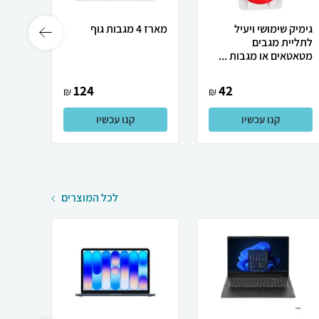
גימיק שימושי ויעיל
מארז 4 מגבות גוף
מגבות
לתליית מגבים
30X40 ס
מטאטאים או מגבות ...
124
42
₪
₪
קנו עכשיו
קנו עכשיו
לכל המוצרים