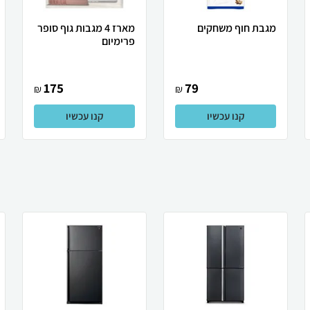
מגבת חוף משחקים
מארז 4 מגבות גוף סופר
פרימיום
175
79
₪
₪
קנו עכשיו
קנו עכשיו