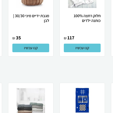
חלוק רחצה 100%
מגבת ידיים מיני 30/30 |
כותנה ילדים
לבן
35
117
₪
₪
קנו עכשיו
קנו עכשיו