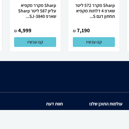
Sharp מקרר 572 ליטר
Sharp מקרר מקפיא
שארפ 4 דלתות מקפיא
עליון 587 ליטר Sharp
תחתון דגם S...
שארפ SJ-3840...
4,999
7,190
₪
₪
קנו עכשיו
קנו עכשיו
עולמות התוכן שלנו
חוות דעת
תיירות
iPhone 17
סופרמרקטים
Galaxy S26 Ultra SM-S94