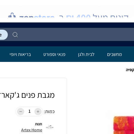
מחשבים
לבית ולגן
פנאי וספורט
בריאות ויופי
קסיה
מגבת פנים ג'קארד
כמות:
חנות
Artex Home