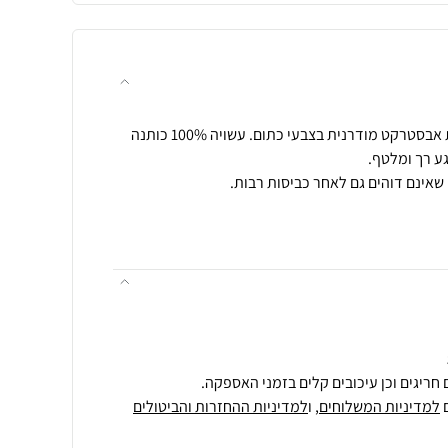
מגבת פנים מעוצבת בטקסטורת אבסטרקט מודרנית בצבעי כתום. עשויה 100% כותנה
חריגים וכן עיכובים קלים בזמני האספקה.
למדיניות המשלוחים
, ו
למדיניות ההחזרות והביטולים