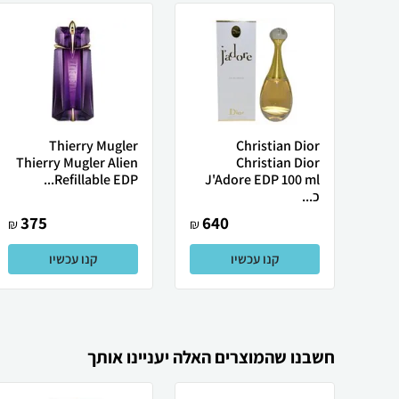
Thierry Mugler
Christian Dior
Thierry Mugler Alien
Christian Dior
Refillable EDP...
J'Adore EDP 100 ml
כ...
375
640
₪
₪
קנו עכשיו
קנו עכשיו
חשבנו שהמוצרים האלה יעניינו אותך