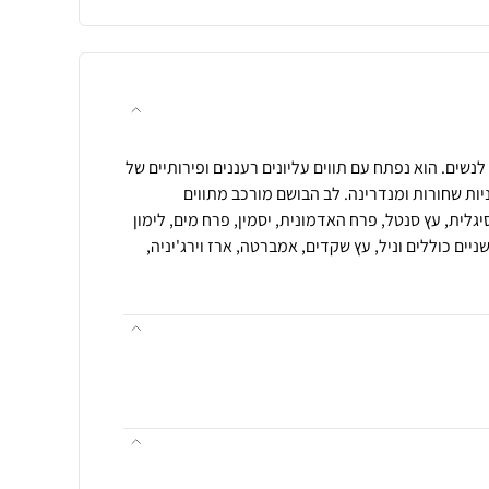
י לנשים. הוא נפתח עם תווים עליונים רעננים ופירותיים של
יות שחורות ומנדרינה. לב הבושם מורכב מתווים
יגלית, עץ סנטל, פרח האדמונית, יסמין, פרח מים, לימון
ניים כוללים וניל, עץ שקדים, אמברטה, ארז וירג'יניה,