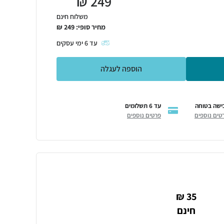
₪
249
משלוח חינם
מחיר סופי:
249
₪
עד
6
ימי עסקים
הוספה לעגלה
ישה בטוחה
עד 6 תשלומים
טים נוספים
פרטים נוספים
35 ₪
חינם