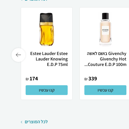
Givenchy בושם לאשה
Estee Lauder Estee
E.D.P
Lauder Knowing
Givenchy Hot
90ml
E.D.P 75ml
Couture E.D.P 100m...
174
339
₪
₪
קנו עכשיו
קנו עכשיו
לכל המוצרים