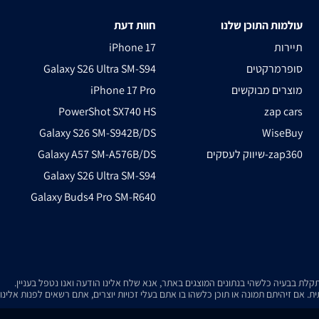
עולמות התוכן שלנו
חוות דעת
תיירות
iPhone 17
סופרמרקטים
Galaxy S26 Ultra SM-S94
מוצרים מבוקשים
iPhone 17 Pro
PowerShot SX740 HS
zap cars
Galaxy S26 SM-S942B/DS
WiseBuy
שיווק לעסקים-zap360
Galaxy A57 SM-A576B/DS
Galaxy S26 Ultra SM-S94
Galaxy Buds4 Pro SM-R640
. אם זיהיתם תמונה או תוכן כלשהו בו אתם בעלי זכויות יוצרים, אתם רשאים לפנות אלינ