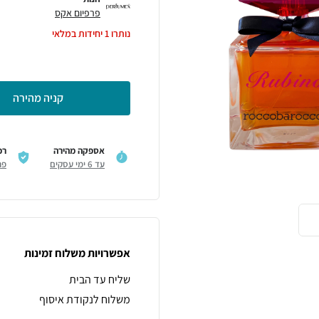
פרפיום אקס
נותרו
1
יחידות במלאי
קניה מהירה
אספקה מהירה
רכ
עד 6 ימי עסקים
פר
אפשרויות משלוח זמינות
שליח עד הבית
משלוח לנקודת איסוף