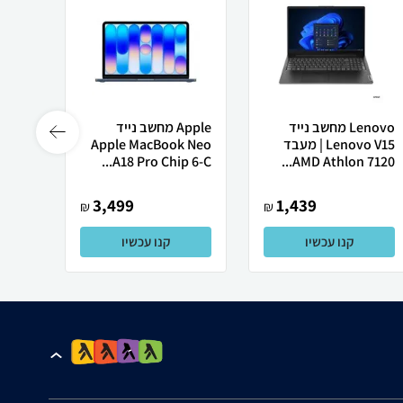
Lenovo מחשב נייד
Apple מחשב נייד
 X50
Lenovo V15 | מעבד
Apple MacBook Neo
AMD Athlon 7120...
A18 Pro Chip 6-C...
רובוט
3,499
1,439
₪
₪
קנו עכשיו
קנו עכשיו