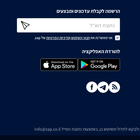
הרשמה לקבלת עדכונים ומבצעים
אני מאשר/ת את
תנאי השימוש
ו
מדיניות הפרטיות
של zap.
להורדת האפליקציה
ו ולבקש לחדול משימוש בו, באמצעות כתובת המייל
Info@zap.co.il