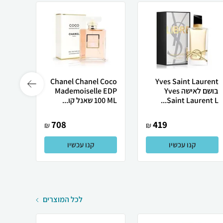
Chanel Chanel Coco
Yves Saint Laurent
בושם לאישה Yves
Mademoiselle EDP
Saint Laurent L...
100 ML שאנל קו...
100ml
708
419
₪
₪
קנו עכשיו
קנו עכשיו
לכל המוצרים