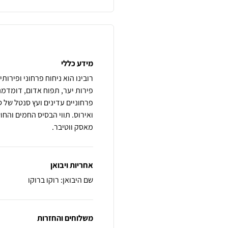
מידע כללי
רובינו הוא ניחוח פרחוני ופירות
פירות יער, תפוח אדום, דומדמנ
פרחוניים עדינים ועץ סנטל של ס
ואירוס. תווי הבסיס החמים והחוש
מאסק ווטיבר.
אחריות ויבואן
שם היבואן: רוקו ברוקו
משלוחים והחזרות