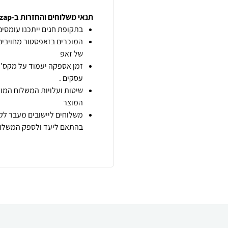
תנאי משלוחים והחזרות ב-zap
בתקופת חגים ייתכנו עומסים 
המוכרים בזאפסטור מחויבים
של זאפ
זמן אספקה יעמוד על מקס' 7 ימי עסקים מיום הזמנה,
עסקים .
שיטות ועלויות המשלוח המוצ
המוצר
משלוחים ליישובים מעבר לקו
בהתאם ליעד ולספק המשלוח