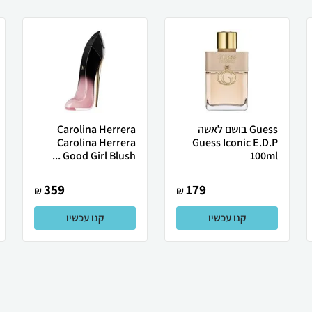
Guess בושם לאשה
Carolina Herrera
Carolina Herrera
Guess Iconic E.D.P
Good Girl Blush ...
100ml
359
179
₪
₪
קנו עכשיו
קנו עכשיו