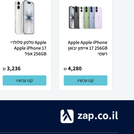
Apple Apple iPhone
Apple טלפון סלולרי
17 256GB אייפון יבואן
Apple iPhone 17
רשמי
256GB אפל
3,236
4,280
₪
₪
קנו עכשיו
קנו עכשיו