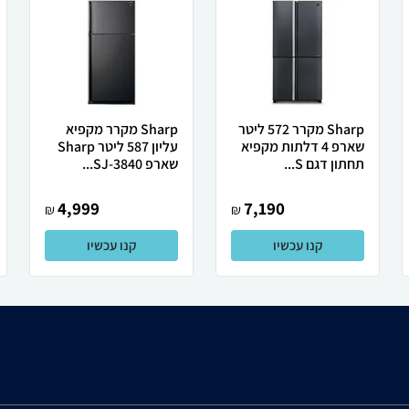
Sharp מקרר 572 ליטר
Sharp מקרר מקפיא
שארפ 4 דלתות מקפיא
עליון 587 ליטר Sharp
תחתון דגם S...
שארפ SJ-3840...
4,999
7,190
₪
₪
קנו עכשיו
קנו עכשיו