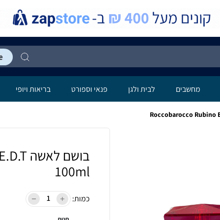
מחשבים
לבית ולגן
פנאי וספורט
בריאות ויופי
בושם לא
100ml
כמות:
חנות