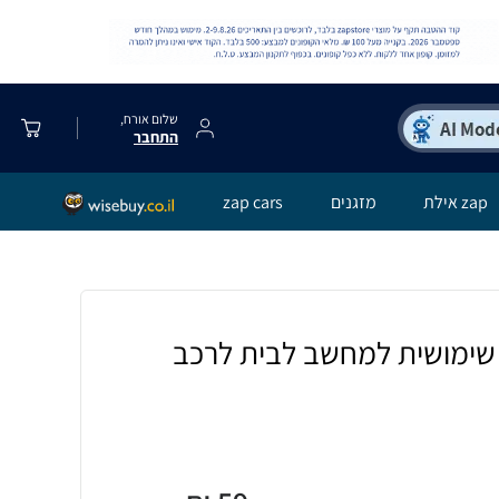
שלום אורח,
התחבר
zap אילת
מזגנים
zap cars
שימושית למחשב לבית לרכב