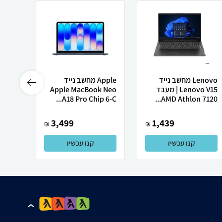
Lenovo מחשב נייד
Apple מחשב נייד
 X50
Lenovo V15 | מעבד
Apple MacBook Neo
AMD Athlon 7120...
A18 Pro Chip 6-C...
רובוט
3,499
1,439
₪
₪
קנו עכשיו
קנו עכשיו