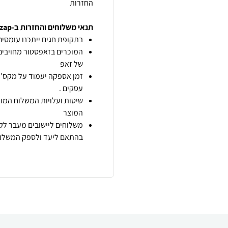
החזרות
תנאי משלוחים והחזרות ב-zap
בתקופת חגים ייתכנו עומסים 
המוכרים בזאפסטור מחויבים
של זאפ
זמן אספקה יעמוד על מקס' 7 ימי עסקים מיום הזמנה,
עסקים .
שיטות ועלויות המשלוח המוצ
המוצר
משלוחים ליישובים מעבר לקו
בהתאם ליעד ולספק המשלוח