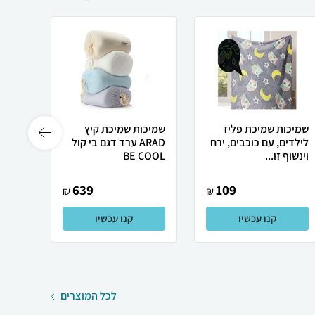
שמיכות שמיכת פליז
שמיכות שמיכת קיץ
שמיכו
לילדים, עם כוכבים, ירח
ARAD ערד דגם בי קול
וינשוף זו...
BE COOL
639
109
₪
₪
קנו עכשיו
קנו עכשיו
לכל המוצרים