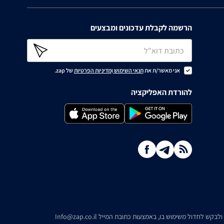
הרשמה לקבלת עדכונים ומבצעים
אני מאשר/ת את
תנאי השימוש
ו
מדיניות הפרטיות
של zap.
להורדת האפליקציה
ו ולבקש לחדול משימוש בו, באמצעות כתובת המייל
Info@zap.co.il