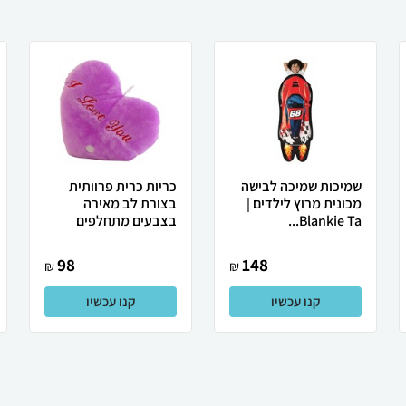
שמיכות שמיכה לבישה
כריות כרית פרוותית
מכונית מרוץ לילדים |
בצורת לב מאירה
Blankie Ta...
בצבעים מתחלפים
98
148
₪
₪
קנו עכשיו
קנו עכשיו