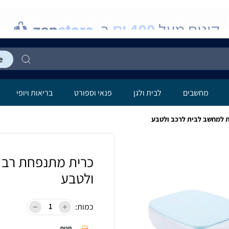
מחשבים
לבית ולגן
פנאי וספורט
בריאות ויופי
 למחשב לבית לרכב ולטבע
כרית מתנפחת רב 
ולטבע
כמות:
חנות