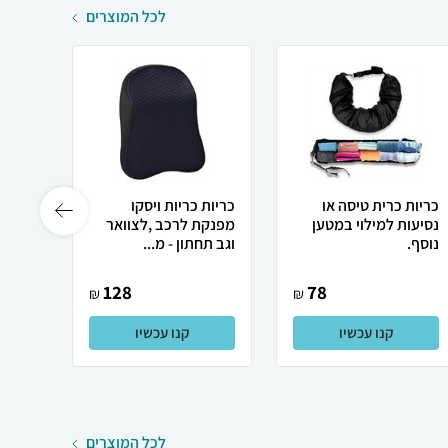
לכל המוצרים
כריות כרית טיסה או
כריות כריות ויסקו
כריות
נסיעות למילוי במטען
מפנקת לרכב ,לצוואר
אורתו
נוסף.
וגב תחתון - מ...
מושלמ
128
78
₪
₪
קנו עכשיו
קנו עכשיו
לכל המוצרים