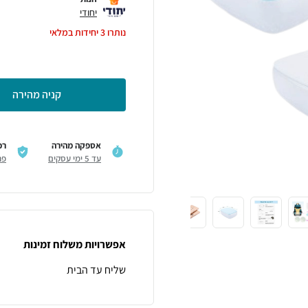
יחודי
נותרו
3
יחידות במלאי
קניה מהירה
אספקה מהירה
רכ
עד 5 ימי עסקים
פר
אפשרויות משלוח זמינות
שליח עד הבית