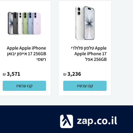
Apple טלפון סלולרי
Apple Apple iPhone
Apple iPhone 17
17 256GB אייפון יבואן
256GB אפל
רשמי
3,571
3,236
₪
₪
קנו עכשיו
קנו עכשיו