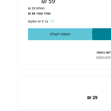
₪
59
משלוח 29 ₪
מחיר סופי:
88
₪
עד
5
ימי עסקים
הוספה לעגלה
ישה בטוחה
טים נוספים
29 ₪