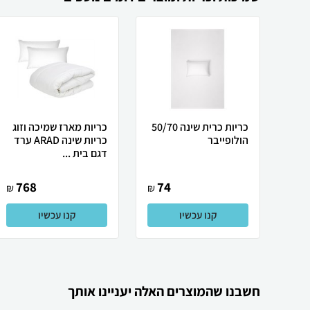
כריות כרית שינה 50/70
כריות מארז שמיכה וזוג
הולופייבר
כריות שינה ARAD ערד
דגם בית ...
768
74
₪
₪
קנו עכשיו
קנו עכשיו
חשבנו שהמוצרים האלה יעניינו אותך