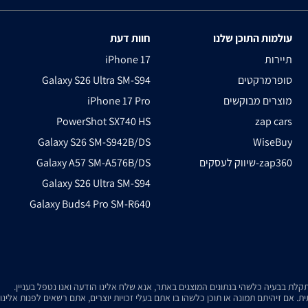
עולמות התוכן שלנו
חוות דעת
תיירות
iPhone 17
סופרמרקטים
Galaxy S26 Ultra SM-S94
מוצרים מבוקשים
iPhone 17 Pro
PowerShot SX740 HS
zap cars
Galaxy S26 SM-S942B/DS
WiseBuy
שיווק לעסקים-zap360
Galaxy A57 SM-A576B/DS
Galaxy S26 Ultra SM-S94
Galaxy Buds4 Pro SM-R640
. אם זיהיתם תמונה או תוכן כלשהו בו אתם בעלי זכויות יוצרים, אתם רשאים לפנות אלינ