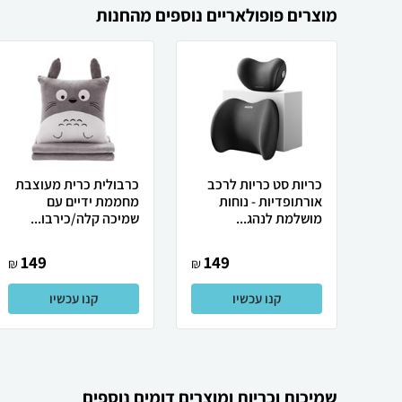
מוצרים פופולאריים נוספים מהחנות
כריות סט כריות לרכב
כרבולית כרית מעוצבת
אורתופדיות - נוחות
מחממת ידיים עם
מושלמת לנהג...
שמיכה קלה/כירבו...
149
149
₪
₪
קנו עכשיו
קנו עכשיו
שמיכות וכריות ומוצרים דומים נוספים