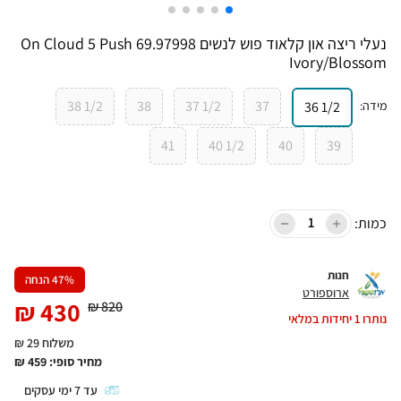
נעלי ריצה און קלאוד פוש לנשים On Cloud 5 Push 69.97998
Ivory/Blossom
1/2 38
38
1/2 37
37
מידה
:
1/2 36
41
1/2 40
40
39
כמות:
חנות
% הנחה
47
ארוספורט
₪
430
₪
820
נותרו
1
יחידות במלאי
משלוח 29 ₪
מחיר סופי:
459
₪
עד
7
ימי עסקים