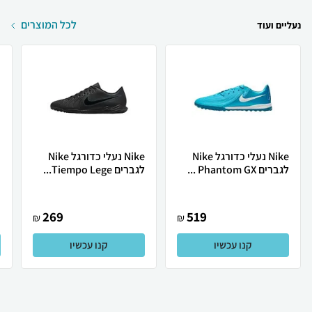
לכל המוצרים
נעליים ועוד
Nike נעלי כדורגל Nike
Nike נעלי כדורגל Nike
לגברים Phantom GX ...
לגברים Tiempo Lege...
ר
269
519
₪
₪
קנו עכשיו
קנו עכשיו