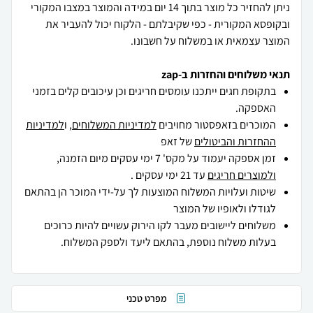
ניתן להחזיר כל מוצר בתוך 14 יום במידה והמוצר במצבו המקורי
ובקופסא המקורית - כפי שקיבלתם - הלקוח יכול להעביר את
המוצר עצמאית או במשלוח על חשבונו.
תנאי משלוחים והחזרות ב-zap
בתקופת חגים ייתכנו עומסים חריגים וכן עיכובים קלים בזמני
האספקה.
המוכרים בזאפסטור מחויבים
למדיניות המשלוחים
, ו
למדיניות
ההחזרות והביטולים
של זאפ
זמן אספקה יעמוד על מקס' 7 ימי עסקים מיום הזמנה,
ולמוצרים חריגים
עד 21 ימי עסקים .
שיטות ועלויות המשלוח המוצעות לך על-ידי המוכר הן בהתאם
לגודלו ולאופיו של המוצר
משלוחים ליישובים מעבר לקו הירוק עשויים להיות כרוכים
בעלות משלוח נוספת, בהתאם ליעד ולספק המשלוח.
מפרט טכני