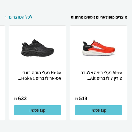
לכל המוצרים
מוצרים פופולאריים נוספים מהחנות
Altra נעלי ריצה אלטרה
Hoka נעלי הוקה בונדי
טורין 7 לגברים Alt...
אס-אר לגברים Hoka 1...
כ
ל
632
513
₪
₪
קנו עכשיו
קנו עכשיו