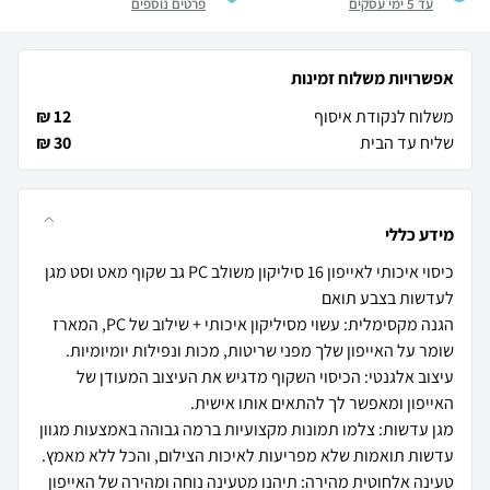
עד 5 ימי עסקים
פרטים נוספים
אפשרויות משלוח זמינות
משלוח לנקודת איסוף
12 ₪
שליח עד הבית
30 ₪
מידע כללי
כיסוי איכותי לאייפון 16 סיליקון משולב PC גב שקוף מאט וסט מגן
הגנה מקסימלית: עשוי מסיליקון איכותי + שילוב של PC, המארז
עיצוב אלגנטי: הכיסוי השקוף מדגיש את העיצוב המעודן של
מגן עדשות: צלמו תמונות מקצועיות ברמה גבוהה באמצעות מגוון
טעינה אלחוטית מהירה: תיהנו מטעינה נוחה ומהירה של האייפון