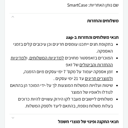
שם נותן האחריות: SmartCase
משלוחים והחזרות
תנאי משלוחים והחזרות ב-zap
בתקופת חגים ייתכנו עומסים חריגים וכן עיכובים קלים בזמני
האספקה.
המוכרים בזאפסטור מחויבים
למדיניות המשלוחים
, ו
למדיניות
ההחזרות והביטולים
של זאפ
זמן אספקה יעמוד על מקס' 7 ימי עסקים מיום הזמנה,
ולמוצרים חריגים
עד 21 ימי עסקים .
שיטות ועלויות המשלוח המוצעות לך על-ידי המוכר הן בהתאם
לגודלו ולאופיו של המוצר
משלוחים ליישובים מעבר לקו הירוק עשויים להיות כרוכים
בעלות משלוח נוספת, בהתאם ליעד ולספק המשלוח.
תנאי התקנה ופינוי של מוצרי חשמל