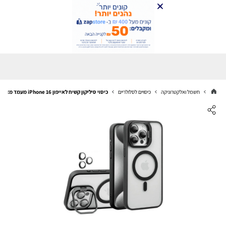
חשמל ואלקטרוניקה
כיסויים לסלולריים
כיסוי סיליקון קשיח לאייפון iPhone 16 מעמד מצלמה ומגן לעדשות שחור