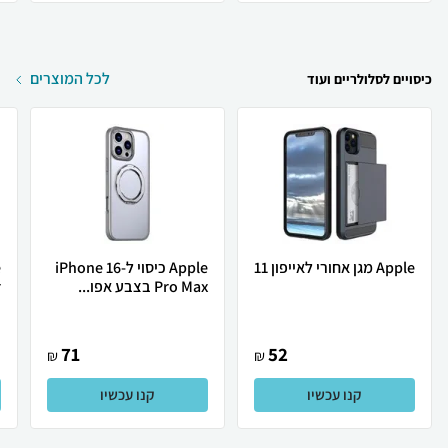
לכל המוצרים
כיסויים לסלולריים ועוד
Apple מגן אחורי לאייפון 11
Apple כיסוי ל-iPhone 16
Pro Max בצבע אפו...
.
71
52
₪
₪
קנו עכשיו
קנו עכשיו