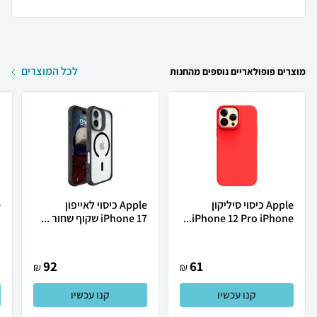
לכל המוצרים
מוצרים פופולאריים נוספים מהחנות
Apple כיסוי סיליקון
Apple כיסוי לאייפון
iPhone 12 Pro iPhone...
iPhone 17 שקוף שחור ...
o
92
61
₪
₪
קנו עכשיו
קנו עכשיו