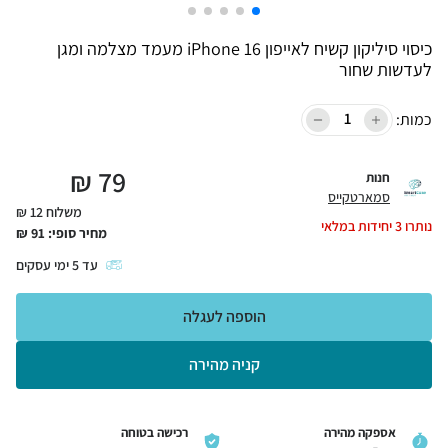
כיסוי סיליקון קשיח לאייפון iPhone 16 מעמד מצלמה ומגן
לעדשות שחור
כמות:
₪
79
חנות
סמארטקייס
משלוח 12 ₪
נותרו
3
יחידות במלאי
מחיר סופי:
91
₪
עד
5
ימי עסקים
הוספה לעגלה
קניה מהירה
אספקה מהירה
רכישה בטוחה