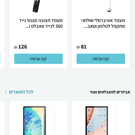
מעמד אוניברסלי שולחני
מעמד חצובה מגנטי נייד
מתקפל לטלפון וטאב...
360 לנייד טאבלט ו...
.
126
81
₪
₪
קנו עכשיו
קנו עכשיו
לכל המוצרים
אביזרים לטאבלטים ועוד