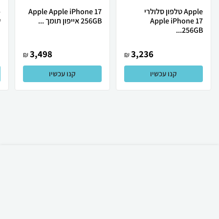
Apple טלפון סלולרי
Apple Apple iPhone 17
Apple iPhone 17
256GB אייפון תומך ...
ש
256GB...
3,498
3,236
₪
₪
קנו עכשיו
קנו עכשיו
₪
69
קניה מהירה
הוספה לעגלה
12 ₪ למשלוח