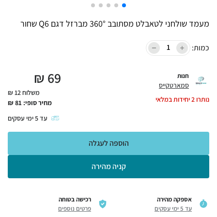
מעמד שולחני לטאבלט מסתובב 360° מברזל דגם Q6 שחור
כמות:
₪
69
חנות
סמארטקייס
משלוח 12 ₪
נותרו
2
יחידות במלאי
מחיר סופי:
81
₪
עד
5
ימי עסקים
הוספה לעגלה
קניה מהירה
אספקה מהירה
רכישה בטוחה
עד 5 ימי עסקים
פרטים נוספים