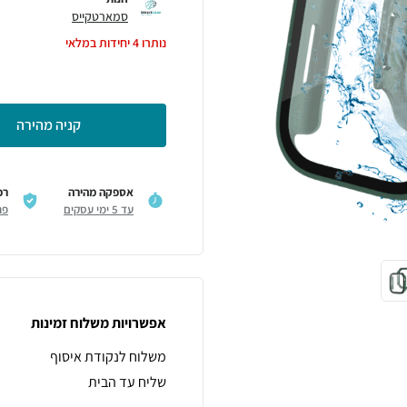
סמארטקייס
נותרו
4
יחידות במלאי
קניה מהירה
אספקה מהירה
רכ
עד 5 ימי עסקים
פר
אפשרויות משלוח זמינות
משלוח לנקודת איסוף
שליח עד הבית