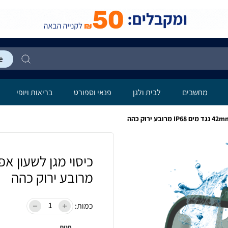
מחשבים
לבית ולגן
פנאי וספורט
בריאות ויופי
מרובע ירוק כהה
כמות:
חנות