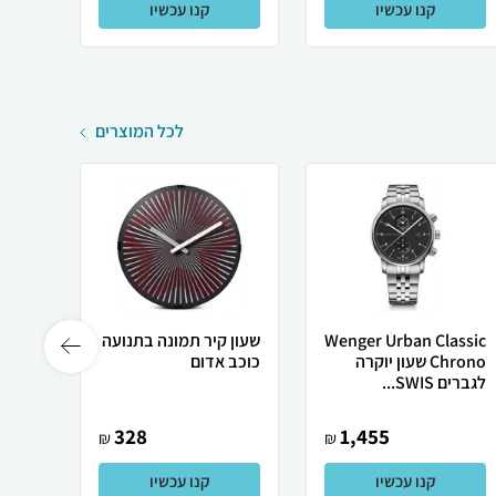
קנו עכשיו
קנו עכשיו
לכל המוצרים
Wenger Urban Classic
שעון קיר תמונה בתנועה
שעון קיר 4
Chrono שעון יוקרה
כוכב אדום
לגברים SWIS...
328
1,455
₪
₪
קנו עכשיו
קנו עכשיו