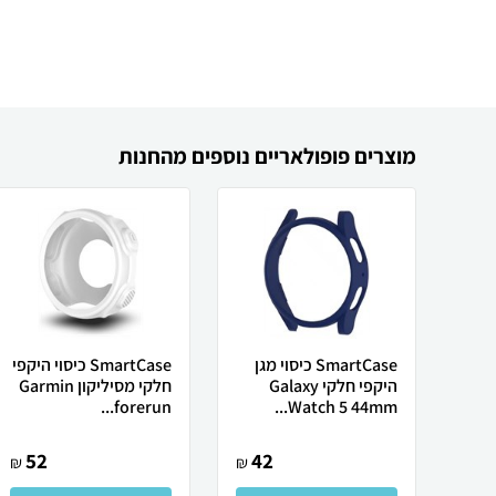
מוצרים פופולאריים נוספים מהחנות
SmartCase כיסוי מגן
SmartCase כיסוי היקפי
היקפי חלקי Galaxy
חלקי מסיליקון Garmin
forerun...
Watch 5 44mm...
52
42
₪
₪