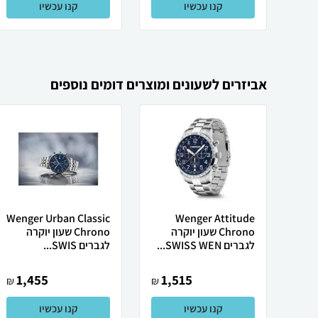
קנו עכשיו
קנו עכשיו
אביזרים לשעונים ומוצרים דומים נוספים
Wenger Urban Classic
Wenger Attitude
Chrono שעון יוקרה
Chrono שעון יוקרה
לגברים SWISS WEN...
לגברים SWIS...
1,455
1,515
₪
₪
קנו עכשיו
קנו עכשיו