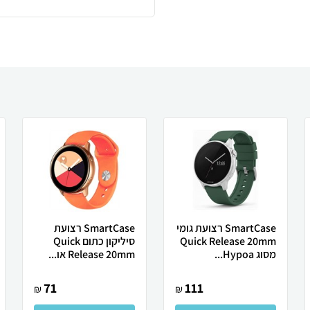
SmartCase רצועת גומי
SmartCase רצועת
Quick Release 20mm
סיליקון כתום Quick
מסוג Hypoa...
Release 20mm או...
71
111
₪
₪