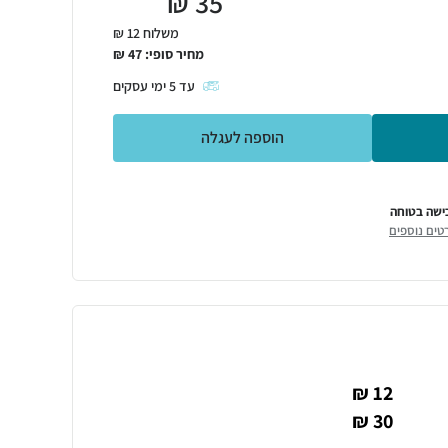
₪
35
משלוח 12 ₪
מחיר סופי:
47
₪
עד
5
ימי עסקים
הוספה לעגלה
ישה בטוחה
טים נוספים
12 ₪
30 ₪