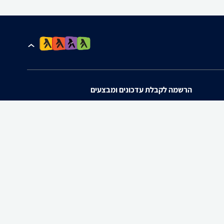
הרשמה לקבלת עדכונים ומבצעים
אני מאשר/ת את
תנאי השימוש
ו
מדיניות הפרטיות
של zap.
להורדת האפליקציה