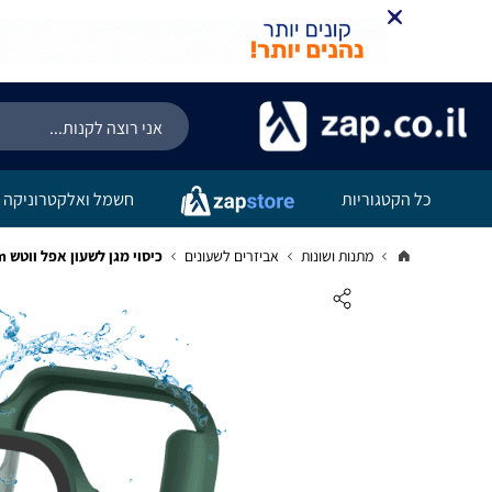
כל הקטגוריות
חשמל ואלקטרוניקה
מתנות ושונות
אביזרים לשעונים
כיסוי מגן לשעון אפל ווטש 42mm נגד מים IP68 מרובע ירוק כהה