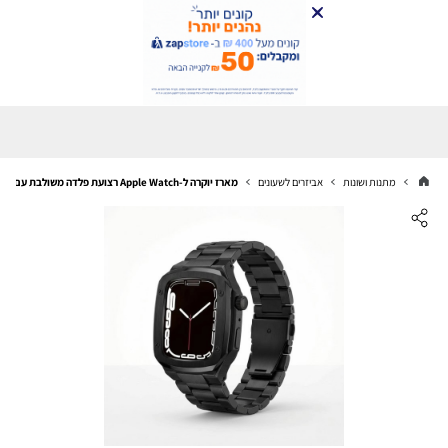
מתנות ושונות
אביזרים לשעונים
מארז יוקרה ל-Apple Watch רצועת פלדה משולבת עם כיסוי מגן44mm/45mm