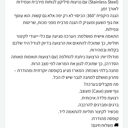
(Stainless Steel) עם נגיעות סיליקון לנוחות מירבית ועמידות
הגנה היקפית 360°: הכיסוי לא רק יפה אלא גם קשוח. הוא עוטף
את גוף השעון ומעניק לו הגנה מרבית מפני מכות, שריטות
התאמה אישית מושלמת: הערכה מגיעה עם כלי ייעודי לקיצור
חוליות, כך שתוכלו להתאים את הרצועה בדיוק לגודל היד שלכם
מודולריות: הרצועה ניתנת להחלפה (עם רצועות תואמות מאותה
מתנה בלתי נשכחת: המארז מגיע בקופסה יוקרתית ומהודרת –