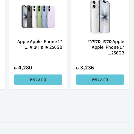
Apple טלפון סלולרי
Apple Apple iPhone 17
Apple iPhone 17
256GB אייפון יבואן...
ש
256GB...
4,280
3,236
₪
₪
קנו עכשיו
קנו עכשיו
₪
350