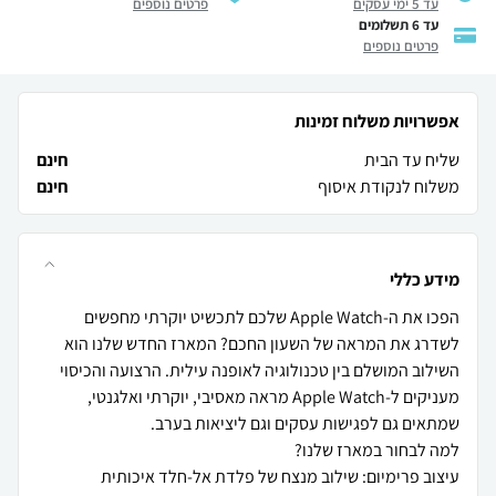
עד 5 ימי עסקים
פרטים נוספים
עד 6 תשלומים
פרטים נוספים
אפשרויות משלוח זמינות
שליח עד הבית
חינם
משלוח לנקודת איסוף
חינם
מידע כללי
הפכו את ה-Apple Watch שלכם לתכשיט יוקרתי מחפשים
לשדרג את המראה של השעון החכם? המארז החדש שלנו הוא
השילוב המושלם בין טכנולוגיה לאופנה עילית. הרצועה והכיסוי
מעניקים ל-Apple Watch מראה מאסיבי, יוקרתי ואלגנטי,
עיצוב פרימיום: שילוב מנצח של פלדת אל-חלד איכותית