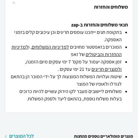
משלוחים והחזרות
תנאי משלוחים והחזרות ב-zap
בתקופת חגים ייתכנו עומסים חריגים וכן עיכובים קלים בזמני
האספקה.
המוכרים בזאפסטור מחויבים
למדיניות המשלוחים
, ו
למדיניות
ההחזרות והביטולים
של זאפ
זמן אספקה יעמוד על מקס' 7 ימי עסקים מיום הזמנה,
ולמוצרים חריגים
עד 21 ימי עסקים .
שיטות ועלויות המשלוח המוצעות לך על-ידי המוכר הן בהתאם
לגודלו ולאופיו של המוצר
משלוחים ליישובים מעבר לקו הירוק עשויים להיות כרוכים
בעלות משלוח נוספת, בהתאם ליעד ולספק המשלוח.
לכל המוצרים
מוצרים פופולאריים נוספים מהחנות