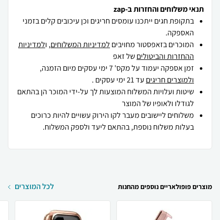
תנאי משלוחים והחזרות ב-zap
בתקופת חגים ייתכנו עומסים חריגים וכן עיכובים קלים בזמני
האספקה.
המוכרים בזאפסטור מחויבים
למדיניות המשלוחים
, ו
למדיניות
ההחזרות והביטולים
של זאפ
זמן אספקה יעמוד על מקס' 7 ימי עסקים מיום הזמנה,
ולמוצרים חריגים
עד 21 ימי עסקים .
שיטות ועלויות המשלוח המוצעות לך על-ידי המוכר הן בהתאם
לגודלו ולאופיו של המוצר
משלוחים ליישובים מעבר לקו הירוק עשויים להיות כרוכים
בעלות משלוח נוספת, בהתאם ליעד ולספק המשלוח.
לכל המוצרים
מוצרים פופולאריים נוספים מהחנות