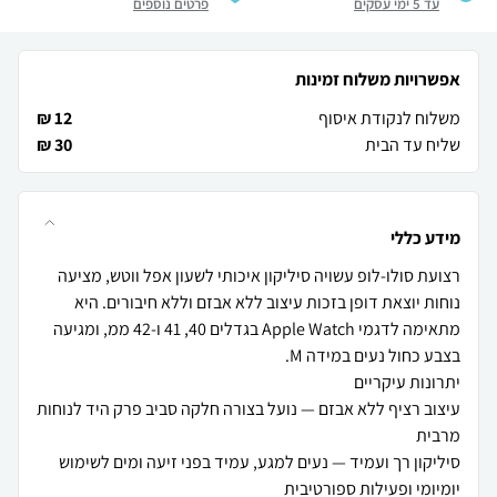
עד 5 ימי עסקים
פרטים נוספים
אפשרויות משלוח זמינות
משלוח לנקודת איסוף
12 ₪
שליח עד הבית
30 ₪
מידע כללי
רצועת סולו-לופ עשויה סיליקון איכותי לשעון אפל ווטש, מציעה
נוחות יוצאת דופן בזכות עיצוב ללא אבזם וללא חיבורים. היא
מתאימה לדגמי Apple Watch בגדלים 40, 41 ו-42 ממ, ומגיעה
עיצוב רציף ללא אבזם — נועל בצורה חלקה סביב פרק היד לנוחות
סיליקון רך ועמיד — נעים למגע, עמיד בפני זיעה ומים לשימוש