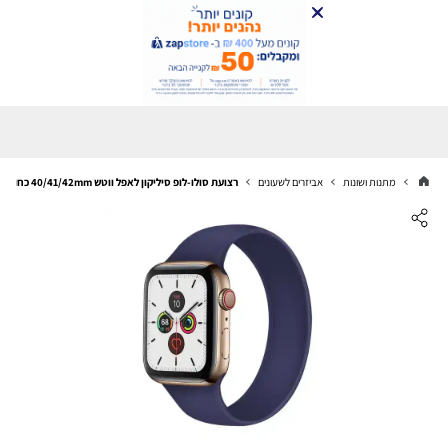
מתנות ושונות
אביזרים לשעונים
רצועת סולו-לופ סיליקון לאפל ווטש 40/41/42mm כחול מידה M