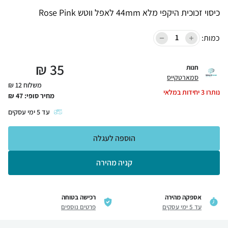
כיסוי זכוכית היקפי מלא 44mm לאפל ווטש Rose Pink
כמות:
₪
35
חנות
סמארטקייס
משלוח 12 ₪
נותרו
3
יחידות במלאי
מחיר סופי:
47
₪
עד
5
ימי עסקים
הוספה לעגלה
קניה מהירה
אספקה מהירה
רכישה בטוחה
עד 5 ימי עסקים
פרטים נוספים