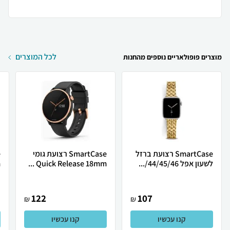
לכל המוצרים
מוצרים פופולאריים נוספים מהחנות
SmartCase רצועת ברזל
SmartCase רצועת גומי
לשעון אפל 44/45/46/...
Quick Release 18mm ...
.
122
107
₪
₪
קנו עכשיו
קנו עכשיו