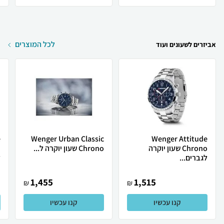
לכל המוצרים
אביזרים לשעונים ועוד
e
Wenger Urban Classic
Wenger Attitude
Chrono שעון יוקרה
Chrono שעון יוקרה ל...
לגברים...
ל
1,455
1,515
₪
₪
קנו עכשיו
קנו עכשיו