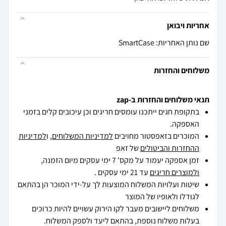
אחריות ויבואן
שם נותן האחריות: SmartCase
משלוחים והחזרות
תנאי משלוחים והחזרות ב-zap
בתקופת חגים ייתכנו עומסים חריגים וכן עיכובים קלים בזמני
האספקה.
המוכרים בזאפסטור מחויבים
למדיניות המשלוחים
, ו
למדיניות
ההחזרות והביטולים
של זאפ
זמן אספקה יעמוד על מקס' 7 ימי עסקים מיום הזמנה,
ולמוצרים חריגים
עד 21 ימי עסקים .
שיטות ועלויות המשלוח המוצעות לך על-ידי המוכר הן בהתאם
לגודלו ולאופיו של המוצר
משלוחים ליישובים מעבר לקו הירוק עשויים להיות כרוכים
בעלות משלוח נוספת, בהתאם ליעד ולספק המשלוח.