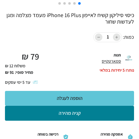
כיסוי סיליקון קשיח לאייפון iPhone 16 Plus מעמד מצלמה ומגן
לעדשות שחור
כמות:
₪
79
חנות
סמארטקייס
משלוח 12 ₪
נותרו
5
יחידות במלאי
מחיר סופי:
91
₪
עד
5
ימי עסקים
הוספה לעגלה
קניה מהירה
אספקה מהירה
רכישה בטוחה