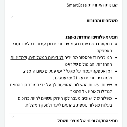
שם נותן האחריות: SmartCase
משלוחים והחזרות
תנאי משלוחים והחזרות ב-zap
בתקופת חגים ייתכנו עומסים חריגים וכן עיכובים קלים בזמני
האספקה.
המוכרים בזאפסטור מחויבים
למדיניות המשלוחים
, ו
למדיניות
ההחזרות והביטולים
של זאפ
זמן אספקה יעמוד על מקס' 7 ימי עסקים מיום הזמנה,
ולמוצרים חריגים
עד 21 ימי עסקים .
שיטות ועלויות המשלוח המוצעות לך על-ידי המוכר הן בהתאם
לגודלו ולאופיו של המוצר
משלוחים ליישובים מעבר לקו הירוק עשויים להיות כרוכים
בעלות משלוח נוספת, בהתאם ליעד ולספק המשלוח.
תנאי התקנה ופינוי של מוצרי חשמל