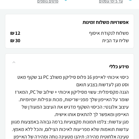
עד 5 ימי עסקים
פרטים נוספים
אפשרויות משלוח זמינות
משלוח לנקודת איסוף
12 ₪
שליח עד הבית
30 ₪
מידע כללי
כיסוי איכותי לאייפון 16 פלוס סיליקון משולב PC גב שקוף מאט
הגנה מקסימלית: עשוי מסיליקון איכותי + שילוב של PC, המארז
עיצוב אלגנטי: הכיסוי השקוף מדגיש את העיצוב המעודן של
מגן עדשות: צלמו תמונות מקצועיות ברמה גבוהה באמצעות מגוון
טעינה אלחוטית מהירה: תיהנו מטעינה נוחה ומהירה של האייפון