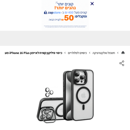
חשמל ואלקטרוניקה
כיסויים לסלולריים
כיסוי סיליקון קשיח לאייפון iPhone 16 Plus מעמד מצלמה ומגן לעדשות שחור