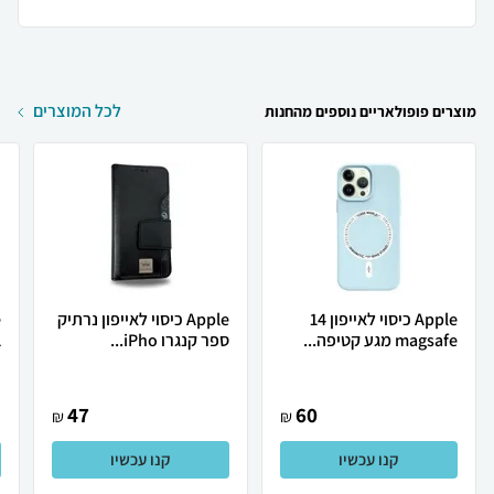
לכל המוצרים
מוצרים פופולאריים נוספים מהחנות
Apple כיסוי לאייפון 14
Apple כיסוי לאייפון נרתיק
magsafe מגע קטיפה...
ספר קנגרו iPho...
1
47
60
₪
₪
קנו עכשיו
קנו עכשיו