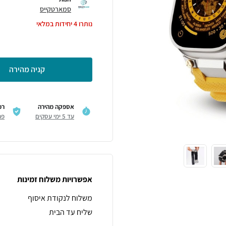
סמארטקייס
נותרו
4
יחידות במלאי
קניה מהירה
אספקה מהירה
רכ
עד 5 ימי עסקים
פר
אפשרויות משלוח זמינות
משלוח לנקודת איסוף
שליח עד הבית