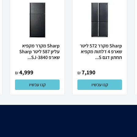
Sharp מקרר 572 ליטר
Sharp מקרר מקפיא
שארפ 4 דלתות מקפיא
עליון 587 ליטר Sharp
תחתון דגם S...
שארפ SJ-3840...
4,999
7,190
₪
₪
קנו עכשיו
קנו עכשיו