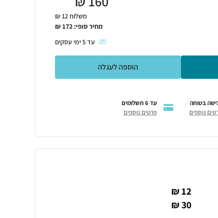
₪
160
משלוח 12 ₪
מחיר סופי:
172
₪
עד
5
ימי עסקים
הוספה לעגלה
ישה בטוחה
עד 6 תשלומים
טים נוספים
פרטים נוספים
12 ₪
30 ₪