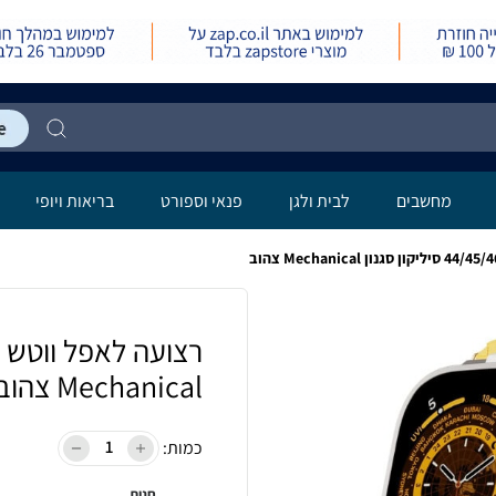
מחשבים
לבית ולגן
פנאי וספורט
בריאות ויופי
Mechanical צהוב
כמות:
חנות