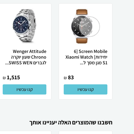
Wenger Attitude
Screen Mobile [6
יחידות] Xiaomi Watch
Chrono שעון יוקרה
S1 מגן מסך ל...
לגברים SWISS WEN...
1,515
83
₪
₪
קנו עכשיו
קנו עכשיו
חשבנו שהמוצרים האלה יעניינו אותך