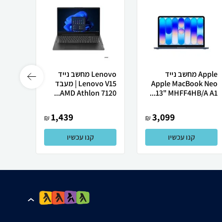
Apple מחשב נייד
Lenovo מחשב נייד
 X50
Apple MacBook Neo
Lenovo V15 | מעבד
13" MHFF4HB/A A1...
AMD Athlon 7120...
רובוט
1,439
3,099
₪
₪
קנו עכשיו
קנו עכשיו