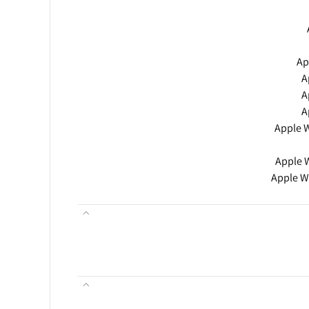
Apple W