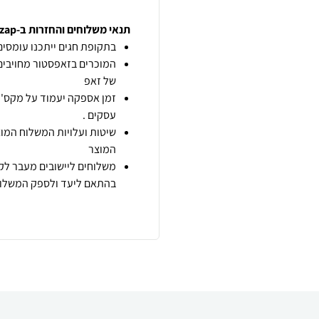
תנאי משלוחים והחזרות ב-zap
בתקופת חגים ייתכנו עומסים 
המוכרים בזאפסטור מחויבים
של זאפ
זמן אספקה יעמוד על מקס' 7 ימי עסקים מיום הזמנה,
עסקים .
שיטות ועלויות המשלוח המוצ
המוצר
משלוחים ליישובים מעבר לקו
בהתאם ליעד ולספק המשלוח