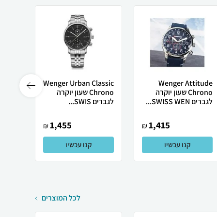
Wenger Attitude
Wenger Urban Classic
שעון 
Chrono שעון יוקרה
Chrono שעון יוקרה
נוריו
לגברים SWISS WEN...
לגברים SWIS...
מיוחד
1,455
1,415
₪
₪
קנו עכשיו
קנו עכשיו
לכל המוצרים