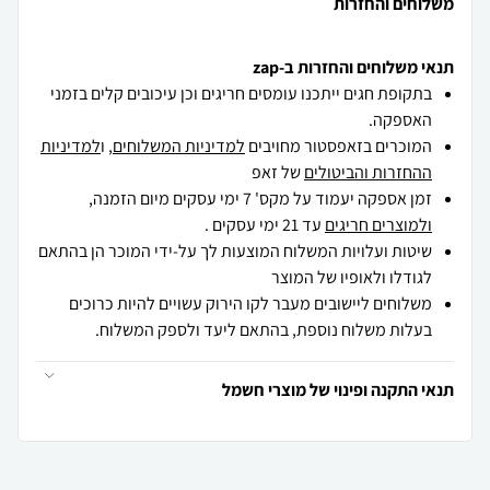
משלוחים והחזרות
תנאי משלוחים והחזרות ב-zap
בתקופת חגים ייתכנו עומסים חריגים וכן עיכובים קלים בזמני
האספקה.
המוכרים בזאפסטור מחויבים
למדיניות המשלוחים
, ו
למדיניות
ההחזרות והביטולים
של זאפ
זמן אספקה יעמוד על מקס' 7 ימי עסקים מיום הזמנה,
ולמוצרים חריגים
עד 21 ימי עסקים .
שיטות ועלויות המשלוח המוצעות לך על-ידי המוכר הן בהתאם
לגודלו ולאופיו של המוצר
משלוחים ליישובים מעבר לקו הירוק עשויים להיות כרוכים
בעלות משלוח נוספת, בהתאם ליעד ולספק המשלוח.
תנאי התקנה ופינוי של מוצרי חשמל