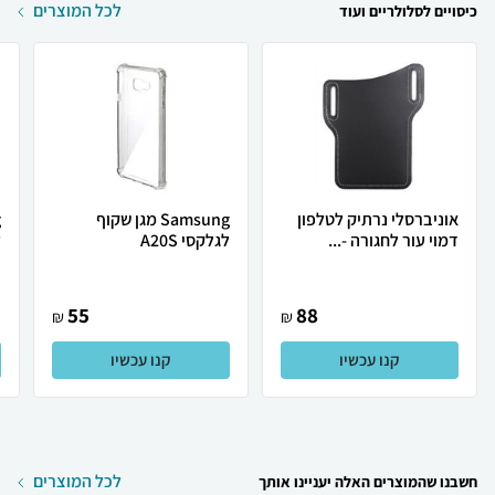
לכל המוצרים
כיסויים לסלולריים ועוד
אוניברסלי נרתיק לטלפון
Samsung מגן שקוף
דמוי עור לחגורה -...
לגלקסי A20S
ל
55
88
₪
₪
קנו עכשיו
קנו עכשיו
לכל המוצרים
חשבנו שהמוצרים האלה יעניינו אותך