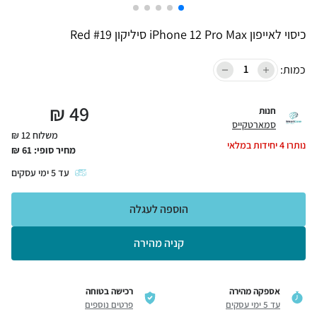
כיסוי לאייפון iPhone 12 Pro Max סיליקון Red #19
כמות:
₪
49
חנות
סמארטקייס
משלוח 12 ₪
נותרו
4
יחידות במלאי
מחיר סופי:
61
₪
עד
5
ימי עסקים
הוספה לעגלה
קניה מהירה
אספקה מהירה
רכישה בטוחה
עד 5 ימי עסקים
פרטים נוספים