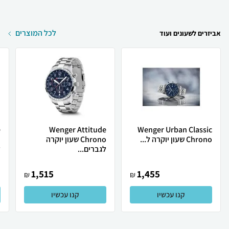
לכל המוצרים
אביזרים לשעונים ועוד
e
Wenger Attitude
Wenger Urban Classic
Chrono שעון יוקרה ל...
Chrono שעון יוקרה
לגברים...
ל
1,515
1,455
₪
₪
קנו עכשיו
קנו עכשיו