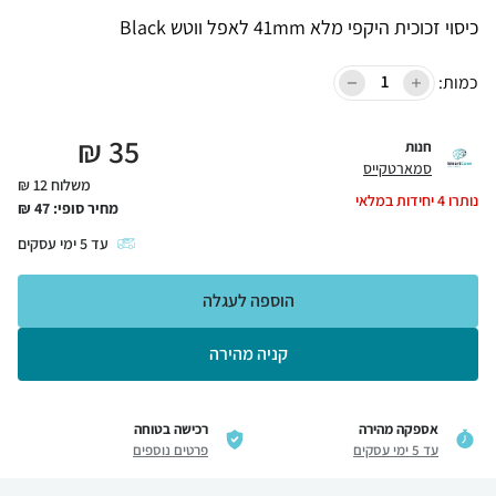
כיסוי זכוכית היקפי מלא 41mm לאפל ווטש Black
כמות:
₪
35
חנות
סמארטקייס
משלוח 12 ₪
נותרו
4
יחידות במלאי
מחיר סופי:
47
₪
עד
5
ימי עסקים
הוספה לעגלה
קניה מהירה
אספקה מהירה
רכישה בטוחה
עד 5 ימי עסקים
פרטים נוספים