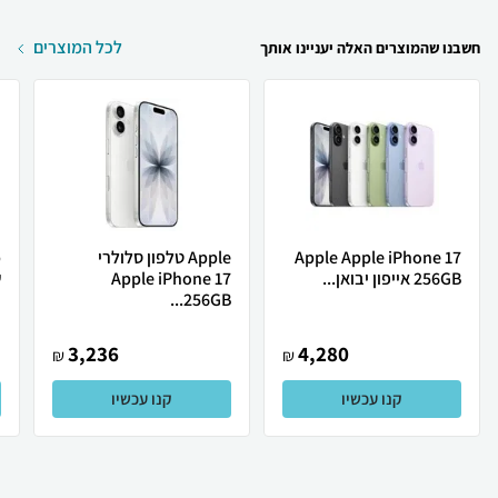
לכל המוצרים
חשבנו שהמוצרים האלה יעניינו אותך
Apple Apple iPhone 17
Apple טלפון סלולרי
256GB אייפון יבואן...
Apple iPhone 17
ש
256GB...
3,236
4,280
₪
₪
קנו עכשיו
קנו עכשיו