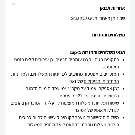
אחריות ויבואן
שם נותן האחריות: SmartCase
משלוחים והחזרות
תנאי משלוחים והחזרות ב-zap
בתקופת חגים ייתכנו עומסים חריגים וכן עיכובים קלים בזמני
האספקה.
המוכרים בזאפסטור מחויבים
למדיניות המשלוחים
, ו
למדיניות
ההחזרות והביטולים
של זאפ
זמן אספקה יעמוד על מקס' 7 ימי עסקים מיום הזמנה,
ולמוצרים חריגים
עד 21 ימי עסקים .
שיטות ועלויות המשלוח המוצעות לך על-ידי המוכר הן בהתאם
לגודלו ולאופיו של המוצר
משלוחים ליישובים מעבר לקו הירוק עשויים להיות כרוכים
בעלות משלוח נוספת, בהתאם ליעד ולספק המשלוח.