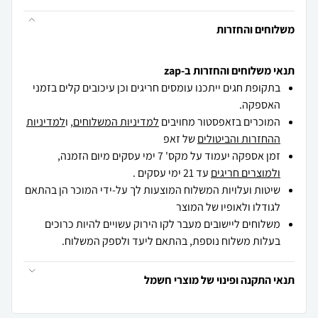
משלוחים והחזרות
תנאי משלוחים והחזרות ב-zap
בתקופת חגים ייתכנו עומסים חריגים וכן עיכובים קלים בזמני
האספקה.
המוכרים בזאפסטור מחויבים
למדיניות המשלוחים
, ו
למדיניות
ההחזרות והביטולים
של זאפ
זמן אספקה יעמוד על מקס' 7 ימי עסקים מיום הזמנה,
ולמוצרים חריגים
עד 21 ימי עסקים .
שיטות ועלויות המשלוח המוצעות לך על-ידי המוכר הן בהתאם
לגודלו ולאופיו של המוצר
משלוחים ליישובים מעבר לקו הירוק עשויים להיות כרוכים
בעלות משלוח נוספת, בהתאם ליעד ולספק המשלוח.
תנאי התקנה ופינוי של מוצרי חשמל