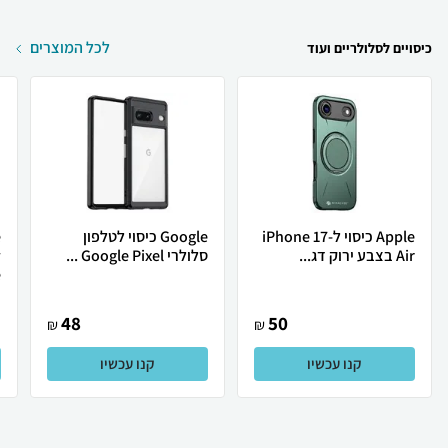
לכל המוצרים
כיסויים לסלולריים ועוד
Apple כיסוי ל-iPhone 17
Google כיסוי לטלפון
Air בצבע ירוק דג...
סלולרי Google Pixel ...
.
48
50
₪
₪
קנו עכשיו
קנו עכשיו