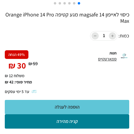
כיסוי לאייפון 14 magsafe מגע קטיפה Orange iPhone 14 Pro
Max
כמות:
חנות
% הנחה
49
סמארטקייס
₪
30
₪
59
משלוח 12 ₪
מחיר סופי:
42
₪
עד
5
ימי עסקים
הוספה לעגלה
קניה מהירה