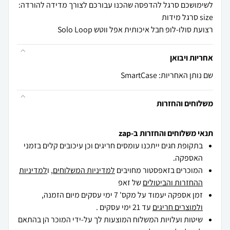
רצועת סולו-לופ חבל איכותית אפל ווטש Solo Loop
אחריות ויבואן
שם נותן האחריות: SmartCase
משלוחים והחזרות
תנאי משלוחים והחזרות ב-zap
בתקופת חגים ייתכנו עומסים חריגים וכן עיכובים קלים בזמני
האספקה.
המוכרים בזאפסטור מחויבים
למדיניות המשלוחים
, ו
למדיניות
ההחזרות והביטולים
של זאפ
זמן אספקה יעמוד על מקס' 7 ימי עסקים מיום הזמנה,
ולמוצרים חריגים
עד 21 ימי עסקים .
שיטות ועלויות המשלוח המוצעות לך על-ידי המוכר הן בהתאם