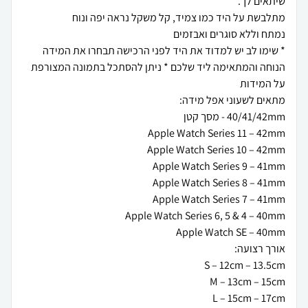
* שימו לב יש למדוד את היד לפני הרכישה תבחרו את המידה
הנוחה והמתאימה ליד שלכם * ניתן להסתכל בתמונה המצורפת