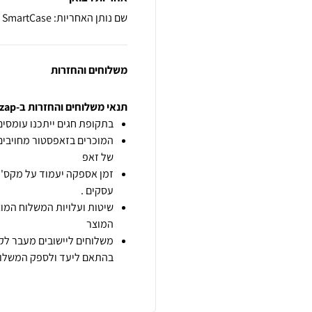
שם נותן האחריות: SmartCase
משלוחים והחזרות
תנאי משלוחים והחזרות ב-zap
בתקופת חגים ייתכנו עומסים 
המוכרים בזאפסטור מחויבים
של זאפ
זמן אספקה יעמוד על מקס' 7 ימי עסקים מיום הזמנה,
עסקים .
שיטות ועלויות המשלוח המוצ
המוצר
משלוחים ליישובים מעבר לקו
בהתאם ליעד ולספק המשלוח