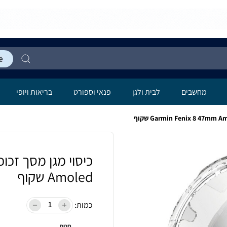
מחשבים
לבית ולגן
פנאי וספורט
בריאות ויופי
Amoled שקוף
כמות:
חנות