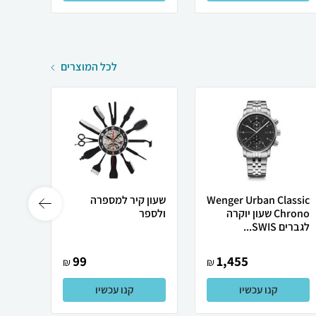
לכל המוצרים
Wenger Urban Classic
שעון קיר למספרה
שעון 
Chrono שעון יוקרה
ולספר
לגברים SWIS...
99
1,455
₪
₪
קנו עכשיו
קנו עכשיו