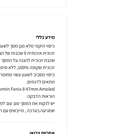
מידע כללי
שמגיעה בערכה , מייבשים עם ה
אחריות ויבואן