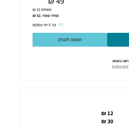
₪
49
משלוח 12 ₪
מחיר סופי:
61
₪
עד
5
ימי עסקים
הוספה לעגלה
ישה בטוחה
טים נוספים
12 ₪
30 ₪