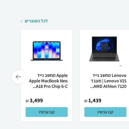
לכל המוצרים
Lenovo מחשב נייד
Apple מחשב נייד
Lenovo V15 | מעבד
Apple MacBook Neo
רובוט
AMD Athlon 7120...
A18 Pro Chip 6-C...
0 ULTRA
3,499
1,439
₪
₪
קנו עכשיו
קנו עכשיו