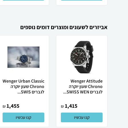
אביזרים לשעונים ומוצרים דומים נוספים
Wenger Urban Classic
Wenger Attitude
Chrono שעון יוקרה
Chrono שעון יוקרה
לגברים SWISS WEN...
לגברים SWIS...
1,455
1,415
₪
₪
קנו עכשיו
קנו עכשיו