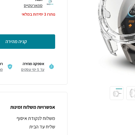
סמארטקייס
נותרו
3
יחידות במלאי
קניה מהירה
אספקה מהירה
רכ
עד 5 ימי עסקים
פר
אפשרויות משלוח זמינות
משלוח לנקודת איסוף
שליח עד הבית