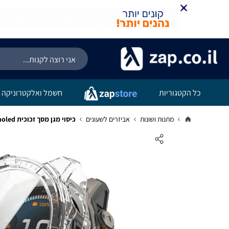
כל הקטגוריות
חשמל ואלקטרוניקה
מתנות ושונות
אביזרים לשעונים
כיסוי מגן מסך זכוכית Garmin Fenix 8 47mm Amoled שקוף