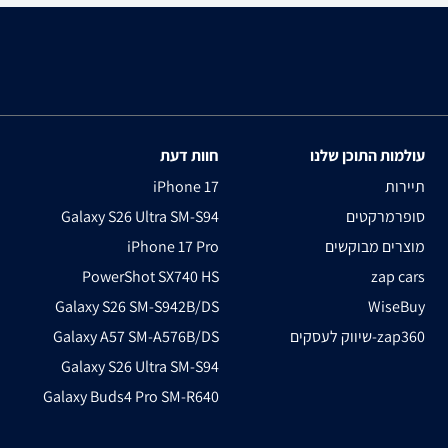
עולמות התוכן שלנו
חוות דעת
תיירות
iPhone 17
סופרמרקטים
Galaxy S26 Ultra SM-S94
מוצרים מבוקשים
iPhone 17 Pro
PowerShot SX740 HS
zap cars
Galaxy S26 SM-S942B/DS
WiseBuy
שיווק לעסקים-zap360
Galaxy A57 SM-A576B/DS
Galaxy S26 Ultra SM-S94
Galaxy Buds4 Pro SM-R640