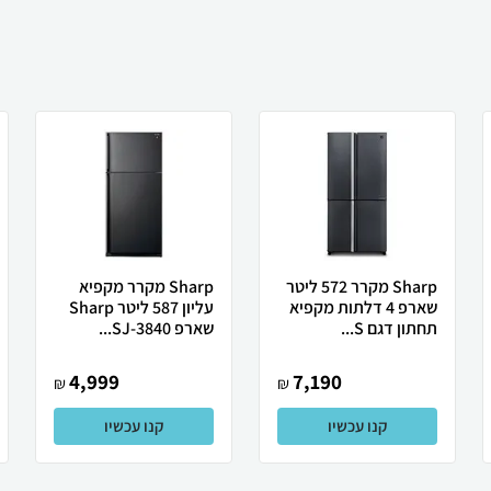
Sharp מקרר 572 ליטר
Sharp מקרר מקפיא
שארפ 4 דלתות מקפיא
עליון 587 ליטר Sharp
תחתון דגם S...
שארפ SJ-3840...
4,999
7,190
₪
₪
קנו עכשיו
קנו עכשיו