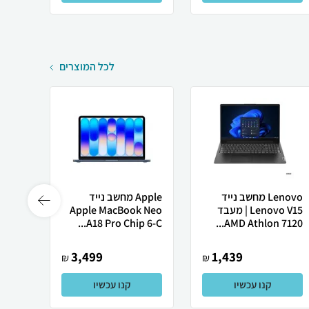
לכל המוצרים
Lenovo מחשב נייד
Apple מחשב נייד
Lenovo V15 | מעבד
Apple MacBook Neo
רובוט
AMD Athlon 7120...
A18 Pro Chip 6-C...
0 ULTRA
3,499
1,439
₪
₪
קנו עכשיו
קנו עכשיו