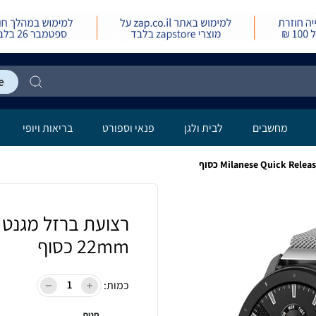
מחשבים
לבית ולגן
פנאי וספורט
בריאות ויופי
22mm כסוף
כמות:
חנות