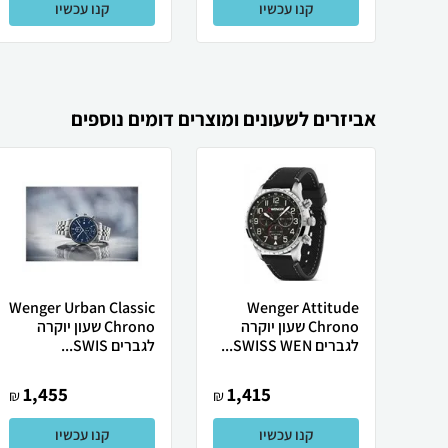
קנו עכשיו
קנו עכשיו
אביזרים לשעונים ומוצרים דומים נוספים
Wenger Urban Classic
Wenger Attitude
Chrono שעון יוקרה
Chrono שעון יוקרה
לגברים SWISS WEN...
לגברים SWIS...
1,455
1,415
₪
₪
קנו עכשיו
קנו עכשיו