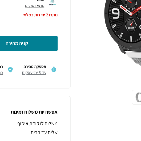
סמארטקייס
נותרו
2
יחידות במלאי
קניה מהירה
אספקה מהירה
רכ
עד 5 ימי עסקים
פר
אפשרויות משלוח זמינות
משלוח לנקודת איסוף
שליח עד הבית