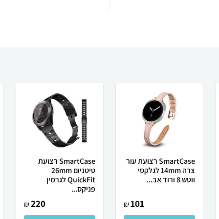
SmartCase רצועת עור
SmartCase רצועת
צרה 14mm לגלקסי
טיטניום 26mm
ווטש 8 ורוד אב...
QuickFit לגרמין
פניקס...
220
101
₪
₪