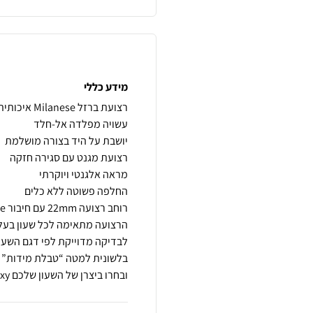
מידע כללי
ובחרו ביצרן של השעון שלכם apple/Garmin/galaxy…