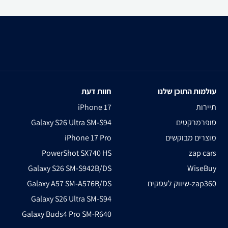
עולמות התוכן שלנו
חוות דעת
תיירות
iPhone 17
סופרמרקטים
Galaxy S26 Ultra SM-S94
מוצרים מבוקשים
iPhone 17 Pro
PowerShot SX740 HS
zap cars
Galaxy S26 SM-S942B/DS
WiseBuy
שיווק לעסקים-zap360
Galaxy A57 SM-A576B/DS
Galaxy S26 Ultra SM-S94
Galaxy Buds4 Pro SM-R640