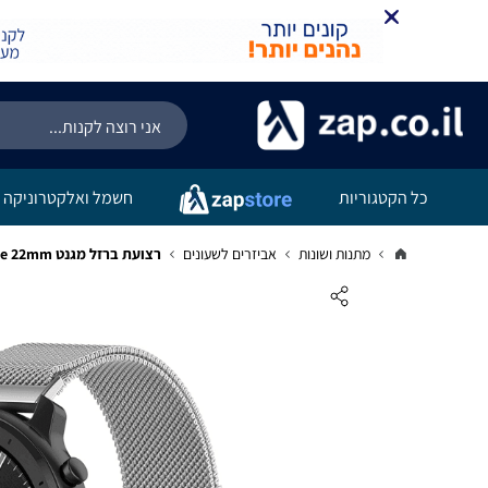
כל הקטגוריות
חשמל ואלקטרוניקה
מתנות ושונות
אביזרים לשעונים
רצועת ברזל מגנט Milanese Quick Release 22mm כסוף