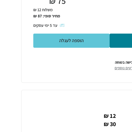
₪
75
משלוח 12 ₪
מחיר סופי:
87
₪
עד
5
ימי עסקים
הוספה לעגלה
ישה בטוחה
טים נוספים
12 ₪
30 ₪