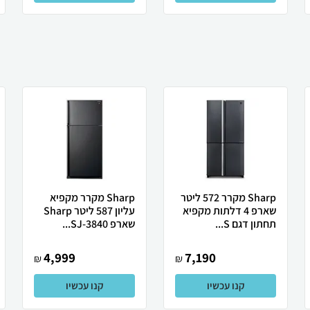
Sharp מקרר 572 ליטר
Sharp מקרר מקפיא
שארפ 4 דלתות מקפיא
עליון 587 ליטר Sharp
תחתון דגם S...
שארפ SJ-3840...
4,999
7,190
₪
₪
קנו עכשיו
קנו עכשיו