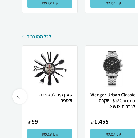
קנו עכשיו
קנו עכשיו
לכל המוצרים
Wenger Urban Classic
שעון קיר למספרה
שעון 
Chrono שעון יוקרה
ולספר
לגברים SWIS...
99
1,455
₪
₪
קנו עכשיו
קנו עכשיו